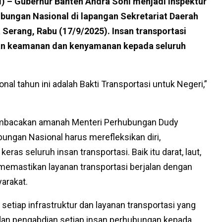
 – Gubernur Banten Andra Soni menjadi inspektur
bungan Nasional di lapangan Sekretariat Daerah
 Serang, Rabu (17/9/2025). Insan transportasi
an keamanan dan kenyamanan kepada seluruh
al tahun ini adalah Bakti Transportasi untuk Negeri,”
embacakan amanah Menteri Perhubungan Dudy
ngan Nasional harus merefleksikan diri,
ras seluruh insan transportasi. Baik itu darat, laut,
 memastikan layanan transportasi berjalan dengan
arakat.
etiap infrastruktur dan layanan transportasi yang
i dan pengabdian setiap insan perhubungan kepada