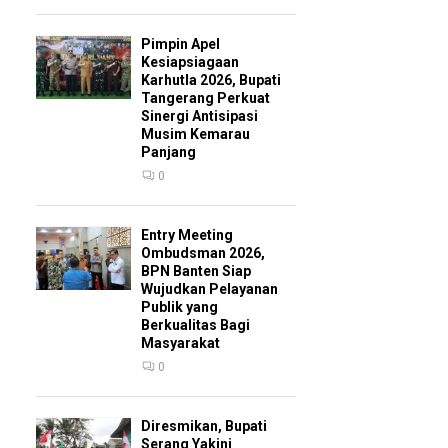
Pimpin Apel
Kesiapsiagaan
Karhutla 2026, Bupati
Tangerang Perkuat
Sinergi Antisipasi
Musim Kemarau
Panjang
0
Entry Meeting
Ombudsman 2026,
BPN Banten Siap
Wujudkan Pelayanan
Publik yang
Berkualitas Bagi
Masyarakat
0
Diresmikan, Bupati
Serang Yakini