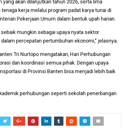
 yang akan dilanjutkan tahun 2026, serta lima
enaga kerja melalui program padat karya tunai di
terian Pekerjaan Umum dalam bentuk upah harian.
n sebaik mungkin sebagai upaya nyata sektor
dalam percepatan pertumbuhan ekonomi,” jelasnya.
anten Tri Nurtopo mengatakan, Hari Perhubungan
rasi dan koordinasi semua pihak. Dengan upaya
sportasi di Provinsi Banten bisa menjadi lebih baik
akademik perhubungan seperti sekolah penerbangan