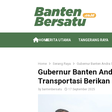
HOME
BERITA UTAMA
TANGERANG RAYA
Home
Serang Raya
Gubernur Banten Andra 
Gubernur Banten Andr
Transportasi Berika
by
bantenbersatu
17 September 2025