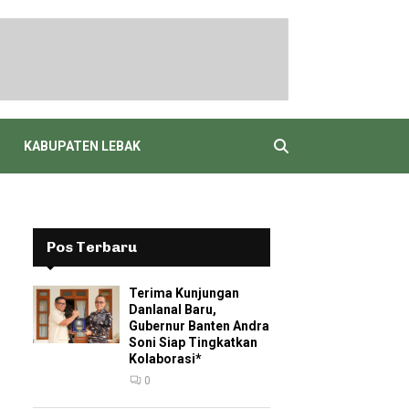
KABUPATEN LEBAK
Pos Terbaru
Terima Kunjungan
Danlanal Baru,
Gubernur Banten Andra
Soni Siap Tingkatkan
Kolaborasi*
0