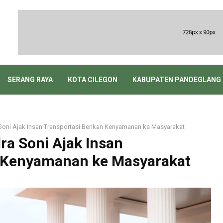
SERANG RAYA
KOTA CILEGON
KABUPATEN PANDEGLANG
Soni Ajak Insan Transportasi Berikan Kenyamanan ke Masyarakat
a Soni Ajak Insan
n Kenyamanan ke Masyarakat