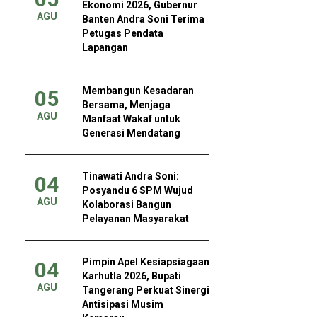
Ekonomi 2026, Gubernur
AGU
Banten Andra Soni Terima
Petugas Pendata
Lapangan
Membangun Kesadaran
05
Bersama, Menjaga
AGU
Manfaat Wakaf untuk
Generasi Mendatang
Tinawati Andra Soni:
04
Posyandu 6 SPM Wujud
AGU
Kolaborasi Bangun
Pelayanan Masyarakat
Pimpin Apel Kesiapsiagaan
04
Karhutla 2026, Bupati
AGU
Tangerang Perkuat Sinergi
Antisipasi Musim