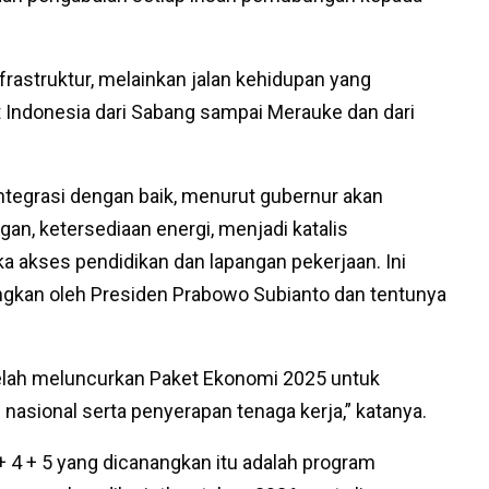
frastruktur, melainkan jalan kehidupan yang
ndonesia dari Sabang sampai Merauke dan dari
ntegrasi dengan baik, menurut gubernur akan
an, ketersediaan energi, menjadi katalis
akses pendidikan dan lapangan pekerjaan. Ini
ngkan oleh Presiden Prabowo Subianto dan tentunya
elah meluncurkan Paket Ekonomi 2025 untuk
sional serta penyerapan tenaga kerja,” katanya.
 4 + 5 yang dicanangkan itu adalah program