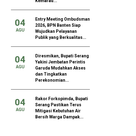
Kemarau...
Entry Meeting Ombudsman
04
2026, BPN Banten Siap
AGU
Wujudkan Pelayanan
Publik yang Berkualitas...
Diresmikan, Bupati Serang
04
Yakini Jembatan Perintis
AGU
Garuda Mudahkan Akses
dan Tingkatkan
Perekonomian...
Rakor Forkopimda, Bupati
04
Serang Pastikan Terus
AGU
Mitigasi Kebutuhan Air
Bersih Warga Dampak...