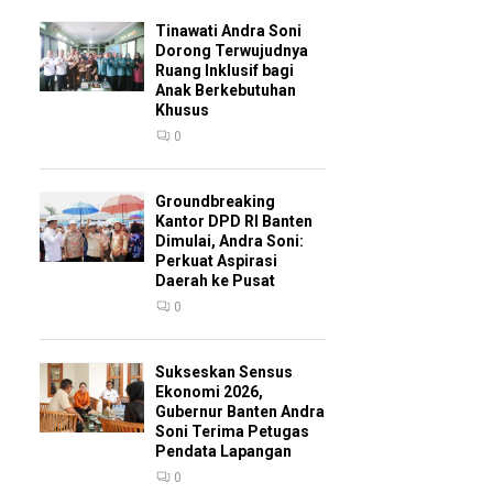
Tinawati Andra Soni
Dorong Terwujudnya
Ruang Inklusif bagi
Anak Berkebutuhan
Khusus
0
Groundbreaking
Kantor DPD RI Banten
Dimulai, Andra Soni:
Perkuat Aspirasi
Daerah ke Pusat
0
Sukseskan Sensus
Ekonomi 2026,
Gubernur Banten Andra
Soni Terima Petugas
Pendata Lapangan
0