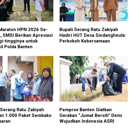
Maraton HPN 2026 Se-
Bupati Serang Ratu Zakiyah
, SMSI Berikan Apresiasi
Hadiri HUT Desa Sindangheula:
gi-tingginya untuk
Perkokoh Kebersamaan
il Polda Banten
 Serang Ratu Zakiyah
Pemprov Banten Giatkan
an 1.000 Paket Sembako
Gerakan “Jumat Bersih” Demi
uaran
Wujudkan Indonesia ASRI