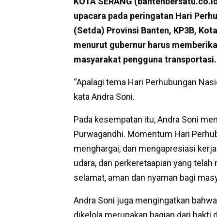
KOTA SERANG (bantenbersatu.co.id)
upacara pada peringatan Hari Perhu
(Setda) Provinsi Banten, KP3B, Kota
menurut gubernur harus memberik
masyarakat pengguna transportasi.
“Apalagi tema Hari Perhubungan Nasion
kata Andra Soni.
Pada kesempatan itu, Andra Soni m
Purwagandhi. Momentum Hari Perhubu
menghargai, dan mengapresiasi kerja ke
udara, dan perkeretaapian yang telah
selamat, aman dan nyaman bagi masy
Andra Soni juga mengingatkan bahwa s
dikelola merupakan bagian dari bakt