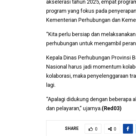
akselerasi tahun 2025, empat program
program yang fokus pada penyerapan t
Kementerian Perhubungan dan Kemen
“Kita perlu bersiap dan melaksanaka
perhubungan untuk mengambil peran 
Kepala Dinas Perhubungan Provinsi B
Nasional harus jadi momentum kolabo
kolaborasi, maka penyelenggaraan tran
lagi.
“Apalagi didukung dengan beberapa 
dan pelayaran,” ujarnya.
(Red03)
SHARE
0
0