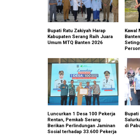
Bupati Ratu Zakiyah Harap
Kawal 
Kabupaten Serang Raih Juara
Banten
Umum MTQ Banten 2026
Seting
Person
Luncurkan 1 Desa 100 Pekerja
Bupati
Rentan, Pemkab Serang
Salurk
Berikan Perlindungan Jaminan
di Pab
Sosial terhadap 33.600 Pekerja