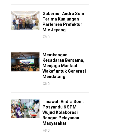
Gubernur Andra Soni
Terima Kunjungan
Parlemen Prefektur
Mie Jepang
0
Membangun
Kesadaran Bersama,
Menjaga Manfaat
Wakaf untuk Generasi
Mendatang
0
Tinawati Andra Soni:
Posyandu 6 SPM
Wujud Kolaborasi
Bangun Pelayanan
Masyarakat
0