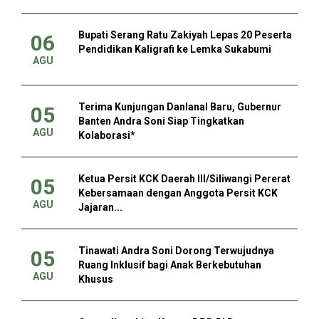
Bupati Serang Ratu Zakiyah Lepas 20 Peserta
06
Pendidikan Kaligrafi ke Lemka Sukabumi
AGU
Terima Kunjungan Danlanal Baru, Gubernur
05
Banten Andra Soni Siap Tingkatkan
AGU
Kolaborasi*
Ketua Persit KCK Daerah III/Siliwangi Pererat
05
Kebersamaan dengan Anggota Persit KCK
AGU
Jajaran...
Tinawati Andra Soni Dorong Terwujudnya
05
Ruang Inklusif bagi Anak Berkebutuhan
AGU
Khusus