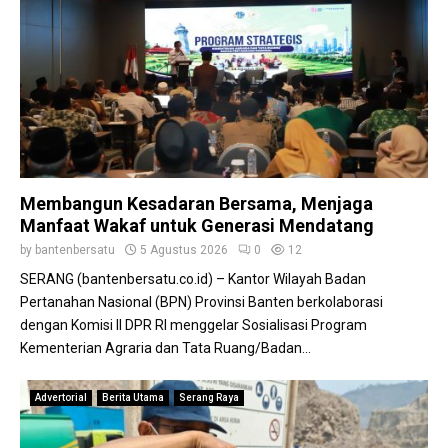
Membangun Kesadaran Bersama, Menjaga
Manfaat Wakaf untuk Generasi Mendatang
by
bantenbersatu
5 Agustus 2026
0
12
SERANG (bantenbersatu.co.id) – Kantor Wilayah Badan
Pertanahan Nasional (BPN) Provinsi Banten berkolaborasi
dengan Komisi II DPR RI menggelar Sosialisasi Program
Kementerian Agraria dan Tata Ruang/Badan...
Advertorial
Berita Utama
Serang Raya