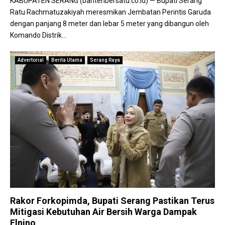
KABUPATEN SERANG (bantenbersatu.co.id) — Bupati Serang
Ratu Rachmatuzakiyah meresmikan Jembatan Perintis Garuda
dengan panjang 8 meter dan lebar 5 meter yang dibangun oleh
Komando Distrik...
Advertorial
Berita Utama
Serang Raya
Rakor Forkopimda, Bupati Serang Pastikan Terus
Mitigasi Kebutuhan Air Bersih Warga Dampak
Elnino