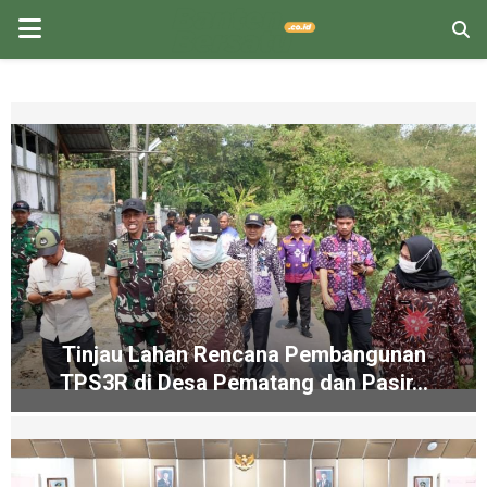
PRIMARY
MENU
Tinjau Lahan Rencana Pembangunan
TPS3R di Desa Pematang dan Pasir...
T
i
n