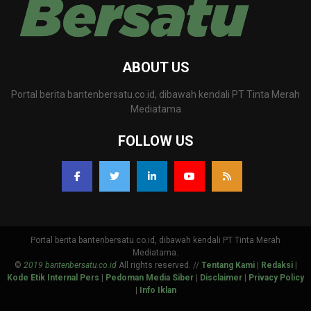
ABOUT US
Portal berita bantenbersatu.co.id, dibawah kendali PT Tinta Merah
Mediatama
FOLLOW US
Portal berita bantenbersatu.co.id, dibawah kendali PT Tinta Merah
Mediatama.
©
2019 bantenbersatu.co.id
All rights reserved. //
Tentang Kami
|
Redaksi
|
Kode Etik Internal Pers
|
Pedoman Media Siber
|
Disclaimer
|
Privacy Policy
|
Info Iklan