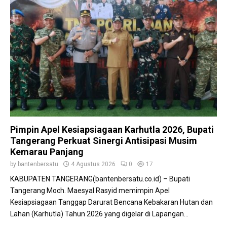
Pimpin Apel Kesiapsiagaan Karhutla 2026, Bupati
Tangerang Perkuat Sinergi Antisipasi Musim
Kemarau Panjang
by
bantenbersatu
4 Agustus 2026
0
17
KABUPATEN TANGERANG(bantenbersatu.co.id) – Bupati
Tangerang Moch. Maesyal Rasyid memimpin Apel
Kesiapsiagaan Tanggap Darurat Bencana Kebakaran Hutan dan
Lahan (Karhutla) Tahun 2026 yang digelar di Lapangan...