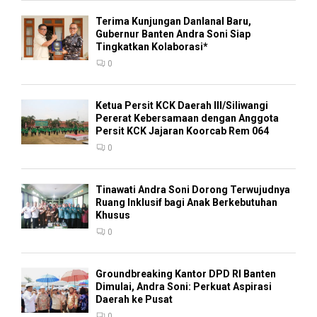
Terima Kunjungan Danlanal Baru,
Gubernur Banten Andra Soni Siap
Tingkatkan Kolaborasi*
0
Ketua Persit KCK Daerah III/Siliwangi
Pererat Kebersamaan dengan Anggota
Persit KCK Jajaran Koorcab Rem 064
0
Tinawati Andra Soni Dorong Terwujudnya
Ruang Inklusif bagi Anak Berkebutuhan
Khusus
0
Groundbreaking Kantor DPD RI Banten
Dimulai, Andra Soni: Perkuat Aspirasi
Daerah ke Pusat
0