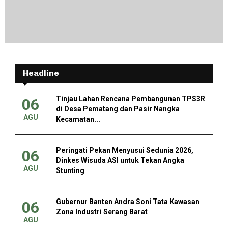
Headline
Tinjau Lahan Rencana Pembangunan TPS3R
06
di Desa Pematang dan Pasir Nangka
AGU
Kecamatan...
Peringati Pekan Menyusui Sedunia 2026,
06
Dinkes Wisuda ASI untuk Tekan Angka
AGU
Stunting
Gubernur Banten Andra Soni Tata Kawasan
06
Zona Industri Serang Barat
AGU