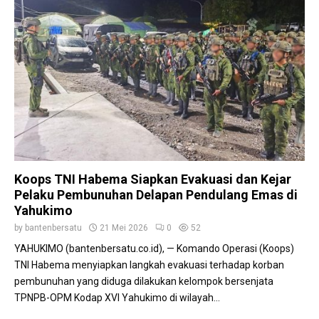
Koops TNI Habema Siapkan Evakuasi dan Kejar
Pelaku Pembunuhan Delapan Pendulang Emas di
Yahukimo
by
bantenbersatu
21 Mei 2026
0
52
YAHUKIMO (bantenbersatu.co.id), — Komando Operasi (Koops)
TNI Habema menyiapkan langkah evakuasi terhadap korban
pembunuhan yang diduga dilakukan kelompok bersenjata
TPNPB-OPM Kodap XVI Yahukimo di wilayah...