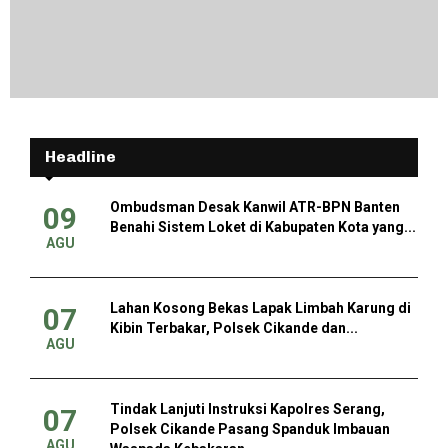
Headline
Ombudsman Desak Kanwil ATR-BPN Banten
09
Benahi Sistem Loket di Kabupaten Kota yang...
AGU
Lahan Kosong Bekas Lapak Limbah Karung di
07
Kibin Terbakar, Polsek Cikande dan...
AGU
Tindak Lanjuti Instruksi Kapolres Serang,
07
Polsek Cikande Pasang Spanduk Imbauan
AGU