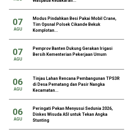
Waspada Kebakaran...
Modus Pindahkan Besi Pakai Mobil Crane,
07
Tim Opsnal Polsek Cikande Bekuk
AGU
Komplotan...
Pemprov Banten Dukung Gerakan Irigasi
07
Bersih Kementerian Pekerjaan Umum
AGU
Tinjau Lahan Rencana Pembangunan TPS3R
06
di Desa Pematang dan Pasir Nangka
AGU
Kecamatan...
Peringati Pekan Menyusui Sedunia 2026,
06
Dinkes Wisuda ASI untuk Tekan Angka
AGU
Stunting