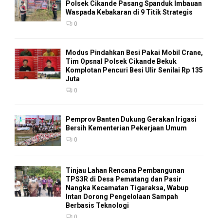
Polsek Cikande Pasang Spanduk Imbauan
Waspada Kebakaran di 9 Titik Strategis
0
Modus Pindahkan Besi Pakai Mobil Crane,
Tim Opsnal Polsek Cikande Bekuk
Komplotan Pencuri Besi Ulir Senilai Rp 135
Juta
0
Pemprov Banten Dukung Gerakan Irigasi
Bersih Kementerian Pekerjaan Umum
0
Tinjau Lahan Rencana Pembangunan
TPS3R di Desa Pematang dan Pasir
Nangka Kecamatan Tigaraksa, Wabup
Intan Dorong Pengelolaan Sampah
Berbasis Teknologi
0