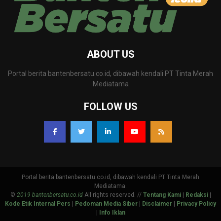
ABOUT US
Portal berita bantenbersatu.co.id, dibawah kendali PT Tinta Merah
Mediatama
FOLLOW US
Portal berita bantenbersatu.co.id, dibawah kendali PT Tinta Merah
Mediatama.
©
2019 bantenbersatu.co.id
All rights reserved. //
Tentang Kami
|
Redaksi
|
Kode Etik Internal Pers
|
Pedoman Media Siber
|
Disclaimer
|
Privacy Policy
|
Info Iklan