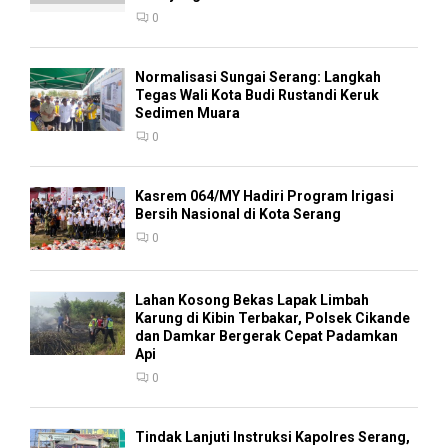
0
Normalisasi Sungai Serang: Langkah
Tegas Wali Kota Budi Rustandi Keruk
Sedimen Muara
0
Kasrem 064/MY Hadiri Program Irigasi
Bersih Nasional di Kota Serang
0
Lahan Kosong Bekas Lapak Limbah
Karung di Kibin Terbakar, Polsek Cikande
dan Damkar Bergerak Cepat Padamkan
Api
0
Tindak Lanjuti Instruksi Kapolres Serang,