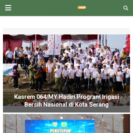
PRIMARY
MENU
Kasrem 064/MY Hadiri Program Irigasi
Bersih Nasional di Kota Serang
K
a
s