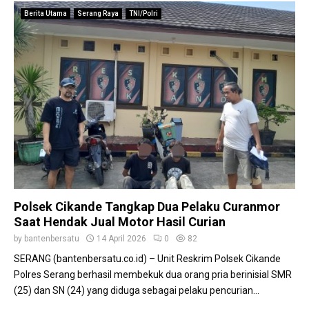
Berita Utama
Serang Raya
TNI/Polri
Polsek Cikande Tangkap Dua Pelaku Curanmor
Saat Hendak Jual Motor Hasil Curian
by
bantenbersatu
14 April 2026
0
82
​SERANG (bantenbersatu.co.id) – Unit Reskrim Polsek Cikande
Polres Serang berhasil membekuk dua orang pria berinisial SMR
(25) dan SN (24) yang diduga sebagai pelaku pencurian...