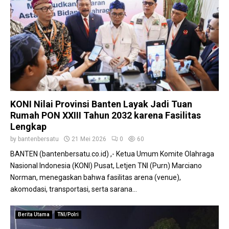
KONI Nilai Provinsi Banten Layak Jadi Tuan
Rumah PON XXIII Tahun 2032 karena Fasilitas
Lengkap
by
bantenbersatu
21 Mei 2026
0
60
BANTEN (bantenbersatu.co.id) ,- Ketua Umum Komite Olahraga
Nasional Indonesia (KONI) Pusat, Letjen TNI (Purn) Marciano
Norman, menegaskan bahwa fasilitas arena (venue),
akomodasi, transportasi, serta sarana...
Berita Utama
TNI/Polri