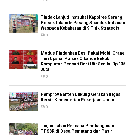
Tindak Lanjuti Instruksi Kapolres Serang,
Polsek Cikande Pasang Spanduk Imbauan
Waspada Kebakaran di 9 Titik Strategis
0
Modus Pindahkan Besi Pakai Mobil Crane,
Tim Opsnal Polsek Cikande Bekuk
Komplotan Pencuri Besi Ulir Senilai Rp 135
Juta
0
Pemprov Banten Dukung Gerakan Irigasi
Bersih Kementerian Pekerjaan Umum
0
Tinjau Lahan Rencana Pembangunan
TPS3R di Desa Pematang dan Pasir