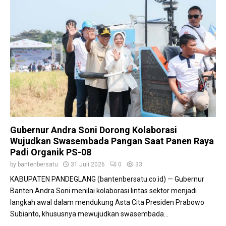
Gubernur Andra Soni Dorong Kolaborasi
Wujudkan Swasembada Pangan Saat Panen Raya
Padi Organik PS-08
by
bantenbersatu
31 Juli 2026
0
33
KABUPATEN PANDEGLANG (bantenbersatu.co.id) — Gubernur
Banten Andra Soni menilai kolaborasi lintas sektor menjadi
langkah awal dalam mendukung Asta Cita Presiden Prabowo
Subianto, khususnya mewujudkan swasembada...