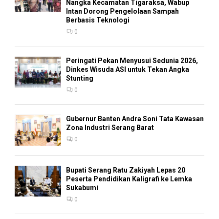
Nangka Kecamatan Tigaraksa, Wabup
Intan Dorong Pengelolaan Sampah
Berbasis Teknologi
0
Peringati Pekan Menyusui Sedunia 2026,
Dinkes Wisuda ASI untuk Tekan Angka
Stunting
0
Gubernur Banten Andra Soni Tata Kawasan
Zona Industri Serang Barat
0
Bupati Serang Ratu Zakiyah Lepas 20
Peserta Pendidikan Kaligrafi ke Lemka
Sukabumi
0