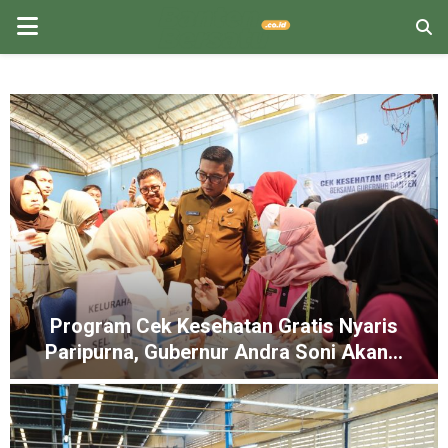
PRIMARY
MENU
Program Cek Kesehatan Gratis Nyaris
Paripurna, Gubernur Andra Soni Akan...
P
r
o