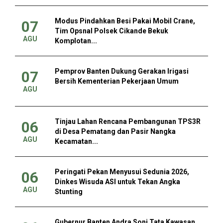
Modus Pindahkan Besi Pakai Mobil Crane,
07
Tim Opsnal Polsek Cikande Bekuk
AGU
Komplotan...
Pemprov Banten Dukung Gerakan Irigasi
07
Bersih Kementerian Pekerjaan Umum
AGU
Tinjau Lahan Rencana Pembangunan TPS3R
06
di Desa Pematang dan Pasir Nangka
AGU
Kecamatan...
Peringati Pekan Menyusui Sedunia 2026,
06
Dinkes Wisuda ASI untuk Tekan Angka
AGU
Stunting
Gubernur Banten Andra Soni Tata Kawasan