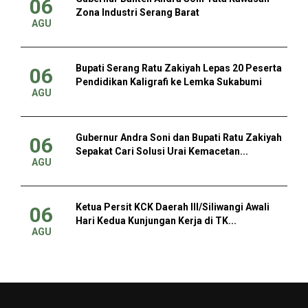
06
Zona Industri Serang Barat
AGU
Bupati Serang Ratu Zakiyah Lepas 20 Peserta
06
Pendidikan Kaligrafi ke Lemka Sukabumi
AGU
Gubernur Andra Soni dan Bupati Ratu Zakiyah
06
Sepakat Cari Solusi Urai Kemacetan...
AGU
Ketua Persit KCK Daerah III/Siliwangi Awali
06
Hari Kedua Kunjungan Kerja di TK...
AGU