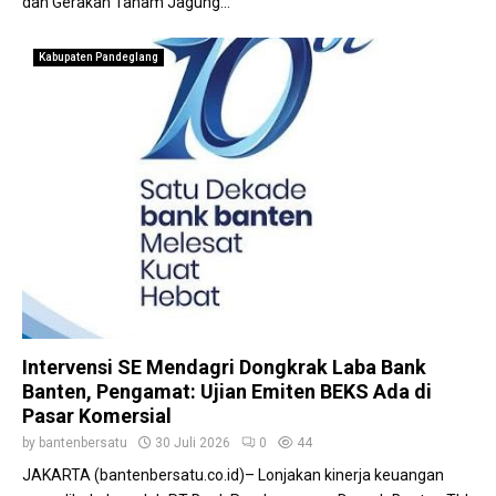
dan Gerakan Tanam Jagung...
Kabupaten Pandeglang
Intervensi SE Mendagri Dongkrak Laba Bank
Banten, Pengamat: Ujian Emiten BEKS Ada di
Pasar Komersial
by
bantenbersatu
30 Juli 2026
0
44
JAKARTA (bantenbersatu.co.id)– Lonjakan kinerja keuangan