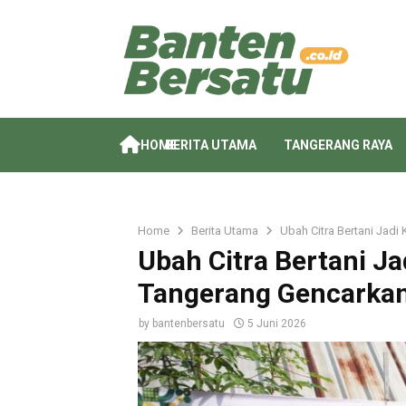
HOME
BERITA UTAMA
TANGERANG RAYA
Home
Berita Utama
Ubah Citra Bertani Jad
Ubah Citra Bertani J
Tangerang Gencarkan
by
bantenbersatu
5 Juni 2026