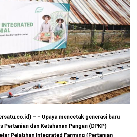
atu.co.id) – – Upaya mencetak generasi baru
nas Pertanian dan Ketahanan Pangan (DPKP)
ar Pelatihan Integrated Farming (Pertanian