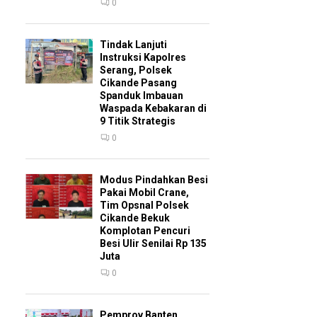
0
Tindak Lanjuti
Instruksi Kapolres
Serang, Polsek
Cikande Pasang
Spanduk Imbauan
Waspada Kebakaran di
9 Titik Strategis
0
Modus Pindahkan Besi
Pakai Mobil Crane,
Tim Opsnal Polsek
Cikande Bekuk
Komplotan Pencuri
Besi Ulir Senilai Rp 135
Juta
0
Pemprov Banten