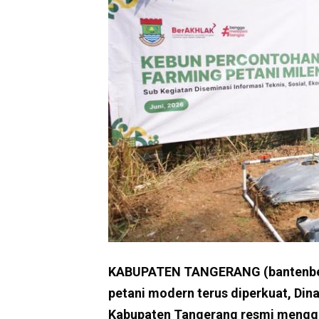
KABUPATEN TANGERANG (bantenbers
petani modern terus diperkuat, Di
Kabupaten Tangerang resmi menggel