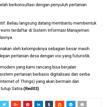
telah berkonsultasi dengan penyuluh pertanian
sitif. Beliau langsung datang membantu membentuk
resmi terdaftar di Sistem Informasi Manajemen
lasnya.
igunakan oleh kelompoknya sebagian besar masih
pan pertanian desa dengan visi yang futuristik.
 modern yang kami rancang bisa berjalan
stem pertanian berbasis digitalisasi dan serba
(Internet of Things) yang akan bermain dan
tutup Satria.
(Red03)