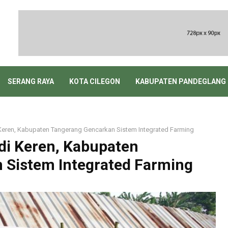
SERANG RAYA
KOTA CILEGON
KABUPATEN PANDEGLANG
i Keren, Kabupaten Tangerang Gencarkan Sistem Integrated Farming
adi Keren, Kabupaten
 Sistem Integrated Farming