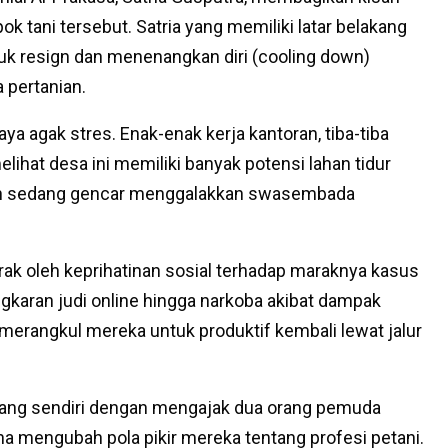
pok tani tersebut. Satria yang memiliki latar belakang
uk resign dan menenangkan diri (cooling down)
a pertanian.
 agak stres. Enak-enak kerja kantoran, tiba-tiba
ihat desa ini memiliki banyak potensi lahan tidur
ntah sedang gencar menggalakkan swasembada
gerak oleh keprihatinan sosial terhadap maraknya kasus
gkaran judi online hingga narkoba akibat dampak
 merangkul mereka untuk produktif kembali lewat jalur
juang sendiri dengan mengajak dua orang pemuda
ha mengubah pola pikir mereka tentang profesi petani.