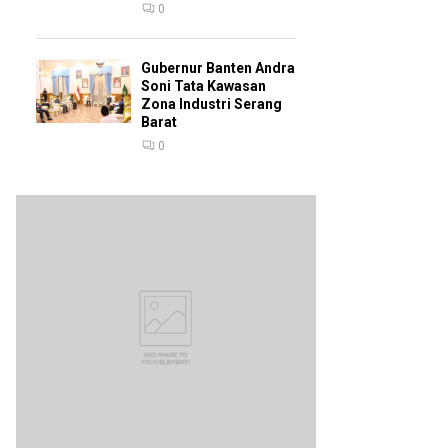
0
Gubernur Banten Andra
Soni Tata Kawasan
Zona Industri Serang
Barat
0