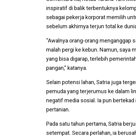
inspiratif di balik terbentuknya kelom
sebagai pekerja korporat memilih unt
sebelum akhirnya terjun total ke duni
“Awalnya orang-orang menganggap saya
malah pergi ke kebun. Namun, saya mel
yang bisa digarap, terlebih pemeri
pangan,” katanya.
Selain potensi lahan, Satria juga ter
pemuda yang terjerumus ke dalam lin
negatif media sosial. Ia pun bertekad
pertanian.
Pada satu tahun pertama, Satria ber
setempat. Secara perlahan, ia berusa