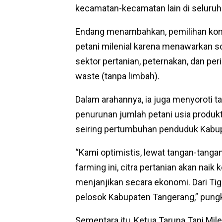
kecamatan-kecamatan lain di seluruh
Endang menambahkan, pemilihan konse
petani milenial karena menawarkan sol
sektor pertanian, peternakan, dan p
waste (tanpa limbah).
Dalam arahannya, ia juga menyoroti ta
penurunan jumlah petani usia produk
seiring pertumbuhan penduduk Kabu
“Kami optimistis, lewat tangan-tangan 
farming ini, citra pertanian akan naik 
menjanjikan secara ekonomi. Dari Tig
pelosok Kabupaten Tangerang,” pung
Sementara itu, Ketua Taruna Tani Mile