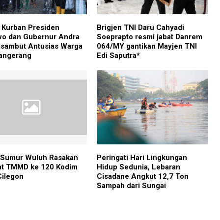
Kurban Presiden
Brigjen TNI Daru Cahyadi
o dan Gubernur Andra
Soeprapto resmi jabat Danrem
isambut Antusias Warga
064/MY gantikan Mayjen TNI
angerang
Edi Saputra*
 Sumur Wuluh Rasakan
Peringati Hari Lingkungan
at TMMD ke 120 Kodim
Hidup Sedunia, Lebaran
ilegon
Cisadane Angkut 12,7 Ton
Sampah dari Sungai