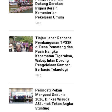
Dukung Gerakan
Irigasi Bersih
Kementerian
Pekerjaan Umum
0
Tinjau Lahan Rencana
Pembangunan TPS3R
di Desa Pematang dan
Pasir Nangka
Kecamatan Tigaraksa,
Wabup Intan Dorong
Pengelolaan Sampah
Berbasis Teknologi
0
Peringati Pekan
Menyusui Sedunia
2026, Dinkes Wisuda
ASI untuk Tekan Angka
Stunting