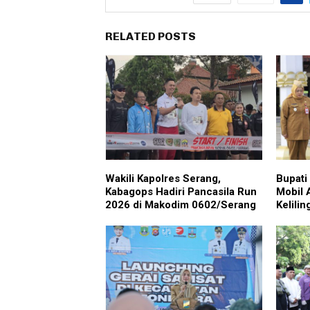
RELATED POSTS
Wakili Kapolres Serang,
Bupati
Kabagops Hadiri Pancasila Run
Mobil
2026 di Makodim 0602/Serang
Kelili