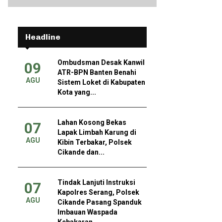
Headline
Ombudsman Desak Kanwil
09
ATR-BPN Banten Benahi
AGU
Sistem Loket di Kabupaten
Kota yang...
Lahan Kosong Bekas
07
Lapak Limbah Karung di
AGU
Kibin Terbakar, Polsek
Cikande dan...
Tindak Lanjuti Instruksi
07
Kapolres Serang, Polsek
AGU
Cikande Pasang Spanduk
Imbauan Waspada
Kebakaran...