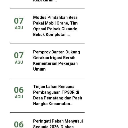
Modus Pindahkan Besi
07
Pakai Mobil Crane, Tim
AGU
Opsnal Polsek Cikande
Bekuk Komplotan...
Pemprov Banten Dukung
07
Gerakan Irigasi Bersih
AGU
Kementerian Pekerjaan
Umum
Tinjau Lahan Rencana
06
Pembangunan TPS3R di
AGU
Desa Pematang dan Pasir
Nangka Kecamatan...
Peringati Pekan Menyusui
06
Sedunia 2026, Dinkes