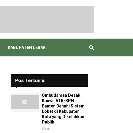
KABUPATEN LEBAK
Pos Terbaru
Ombudsman Desak
Kanwil ATR-BPN
Banten Benahi Sistem
Loket di Kabupaten
Kota yang Dikeluhkan
Publik
0