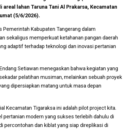
di areal lahan Taruna Tani Al Prakarsa, Kecamatan
umat (5/6/2026).
egis Pemerintah Kabupaten Tangerang dalam
ian sekaligus memperkuat ketahanan pangan daerah
ng adaptif terhadap teknologi dan inovasi pertanian
, Endang Setiawan menegaskan bahwa kegiatan yang
n sekadar pelatihan musiman, melainkan sebuah proyek
s yang dipersiapkan matang untuk masa depan
ial Kecamatan Tigaraksa ini adalah pilot project kita.
pertanian modern yang sukses terlebih dahulu di
i percontohan dan kiblat yang siap direplikasi di