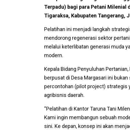
Terpadu) bagi para Petani Milenial 
Tigaraksa, Kabupaten Tangerang, J
Pelatihan ini menjadi langkah strat
mendorong regenerasi sektor pertan
melalui keterlibatan generasi muda ya
modern.
Kepala Bidang Penyuluhan Pertanian
berpusat di Desa Margasari ini buka
percontohan (pilot project) strategi
agribisnis daerah.
“Pelatihan di Kantor Taruna Tani Milen
Kami ingin membangun sebuah model 
sini. Ke depan, konsep ini akan menjad