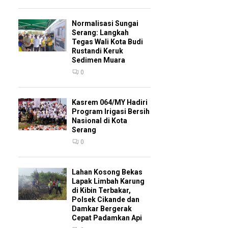
Normalisasi Sungai
Serang: Langkah
Tegas Wali Kota Budi
Rustandi Keruk
Sedimen Muara
0
Kasrem 064/MY Hadiri
Program Irigasi Bersih
Nasional di Kota
Serang
0
Lahan Kosong Bekas
Lapak Limbah Karung
di Kibin Terbakar,
Polsek Cikande dan
Damkar Bergerak
Cepat Padamkan Api