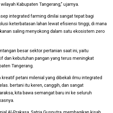
 wilayah Kabupaten Tangerang,” ujarnya.
p integrated farming dinilai sangat tepat bagi
usi keterbatasan lahan lewat efisiensi tinggi, di mana
erikanan saling menyokong dalam satu ekosistem zero
ntangan besar sektor pertanian saat ini, yaitu
tif dan kebutuhan pangan yang terus meningkat
paten Tangerang.
kreatif petani milenial yang dibekali ilmu integrated
kelas. bertani itu keren, canggih, dan sangat
araksa, kita bawa semangat baru ini ke seluruh
kasnya.
nial Al-Prakasa, Satria Gusputra, membagikan kisah