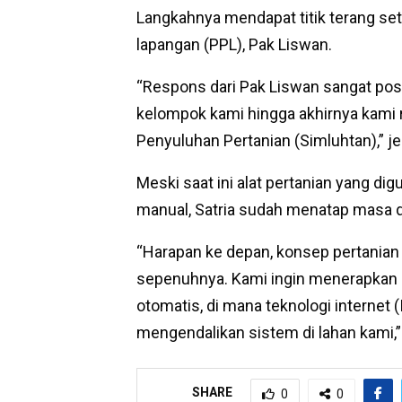
Langkahnya mendapat titik terang se
lapangan (PPL), Pak Liswan.
“Respons dari Pak Liswan sangat po
kelompok kami hingga akhirnya kami 
Penyuluhan Pertanian (Simluhtan),” je
Meski saat ini alat pertanian yang d
manual, Satria sudah menatap masa de
“Harapan ke depan, konsep pertanian
sepenuhnya. Kami ingin menerapkan si
otomatis, di mana teknologi internet 
mengendalikan sistem di lahan kami,” 
SHARE
0
0