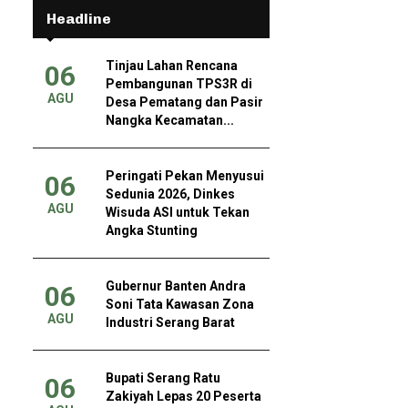
Headline
Tinjau Lahan Rencana
06
Pembangunan TPS3R di
AGU
Desa Pematang dan Pasir
Nangka Kecamatan...
Peringati Pekan Menyusui
06
Sedunia 2026, Dinkes
AGU
Wisuda ASI untuk Tekan
Angka Stunting
Gubernur Banten Andra
06
Soni Tata Kawasan Zona
AGU
Industri Serang Barat
Bupati Serang Ratu
06
Zakiyah Lepas 20 Peserta