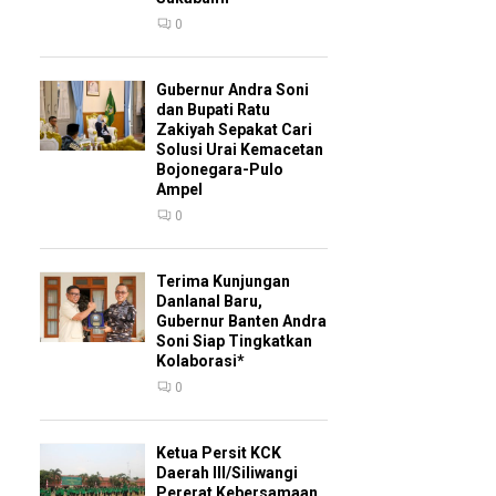
0
Gubernur Andra Soni
dan Bupati Ratu
Zakiyah Sepakat Cari
Solusi Urai Kemacetan
Bojonegara-Pulo
Ampel
0
Terima Kunjungan
Danlanal Baru,
Gubernur Banten Andra
Soni Siap Tingkatkan
Kolaborasi*
0
Ketua Persit KCK
Daerah III/Siliwangi
Pererat Kebersamaan