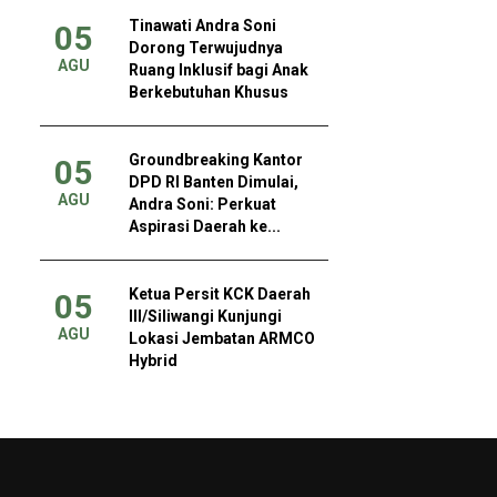
Tinawati Andra Soni
05
Dorong Terwujudnya
AGU
Ruang Inklusif bagi Anak
Berkebutuhan Khusus
Groundbreaking Kantor
05
DPD RI Banten Dimulai,
AGU
Andra Soni: Perkuat
Aspirasi Daerah ke...
Ketua Persit KCK Daerah
05
III/Siliwangi Kunjungi
AGU
Lokasi Jembatan ARMCO
Hybrid