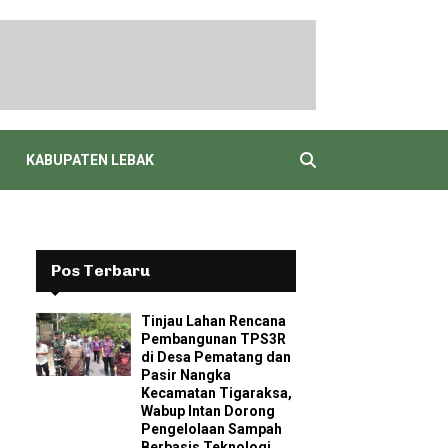
KABUPATEN LEBAK
Pos Terbaru
Tinjau Lahan Rencana
Pembangunan TPS3R
di Desa Pematang dan
Pasir Nangka
Kecamatan Tigaraksa,
Wabup Intan Dorong
Pengelolaan Sampah
Berbasis Teknologi