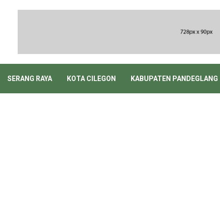
SERANG RAYA
KOTA CILEGON
KABUPATEN PANDEGLANG