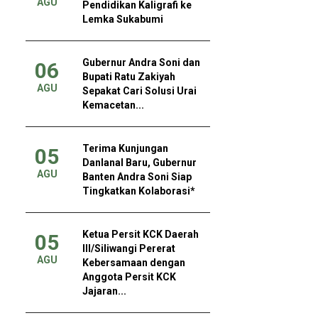
AGU
Pendidikan Kaligrafi ke
Lemka Sukabumi
Gubernur Andra Soni dan
06
Bupati Ratu Zakiyah
AGU
Sepakat Cari Solusi Urai
Kemacetan...
Terima Kunjungan
05
Danlanal Baru, Gubernur
AGU
Banten Andra Soni Siap
Tingkatkan Kolaborasi*
Ketua Persit KCK Daerah
05
III/Siliwangi Pererat
AGU
Kebersamaan dengan
Anggota Persit KCK
Jajaran...