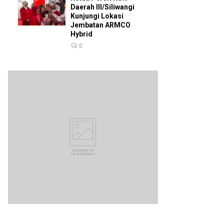
Daerah III/Siliwangi
Kunjungi Lokasi
Jembatan ARMCO
Hybrid
0