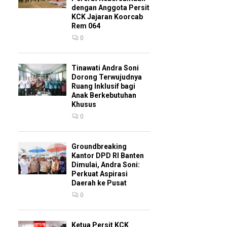
dengan Anggota Persit
KCK Jajaran Koorcab
Rem 064
0
Tinawati Andra Soni
Dorong Terwujudnya
Ruang Inklusif bagi
Anak Berkebutuhan
Khusus
0
Groundbreaking
Kantor DPD RI Banten
Dimulai, Andra Soni:
Perkuat Aspirasi
Daerah ke Pusat
0
Ketua Persit KCK