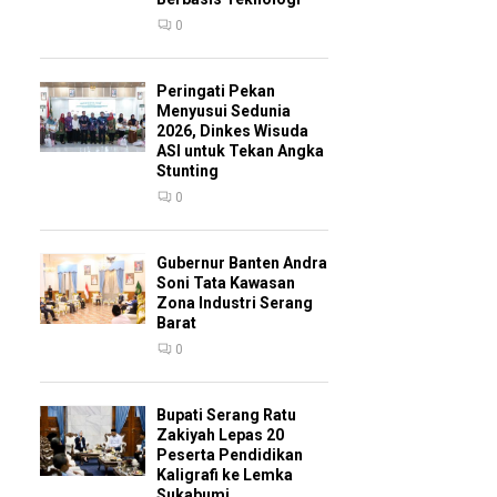
0
Peringati Pekan
Menyusui Sedunia
2026, Dinkes Wisuda
ASI untuk Tekan Angka
Stunting
0
Gubernur Banten Andra
Soni Tata Kawasan
Zona Industri Serang
Barat
0
Bupati Serang Ratu
Zakiyah Lepas 20
Peserta Pendidikan
Kaligrafi ke Lemka
Sukabumi