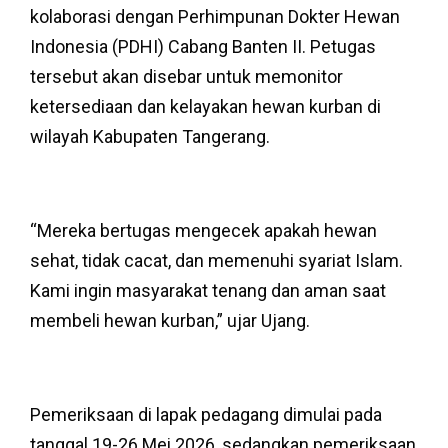
kolaborasi dengan Perhimpunan Dokter Hewan
Indonesia (PDHI) Cabang Banten II. Petugas
tersebut akan disebar untuk memonitor
ketersediaan dan kelayakan hewan kurban di
wilayah Kabupaten Tangerang.
“Mereka bertugas mengecek apakah hewan
sehat, tidak cacat, dan memenuhi syariat Islam.
Kami ingin masyarakat tenang dan aman saat
membeli hewan kurban,” ujar Ujang.
Pemeriksaan di lapak pedagang dimulai pada
tanggal 19-26 Mei 2026, sedangkan pemeriksaan