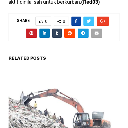
aktif dinilai sah untuk berkurban.
(Red03)
SHARE
0
0
RELATED POSTS