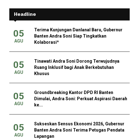
Headline
Terima Kunjungan Danlanal Baru, Gubernur
05
Banten Andra Soni Siap Tingkatkan
AGU
Kolaborasi*
Tinawati Andra Soni Dorong Terwujudnya
05
Ruang Inklusif bagi Anak Berkebutuhan
AGU
Khusus
Groundbreaking Kantor DPD RI Banten
05
Dimulai, Andra Soni: Perkuat Aspirasi Daerah
AGU
ke...
Sukseskan Sensus Ekonomi 2026, Gubernur
05
Banten Andra Soni Terima Petugas Pendata
AGU
Lapangan