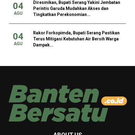
Diresmikan, Bupati Serang Yakini Jembatan
04
Perintis Garuda Mudahkan Akses dan
AGU
Tingkatkan Perekonomian...
Rakor Forkopimda, Bupati Serang Pastikan
04
Terus Mitigasi Kebutuhan Air Bersih Warga
AGU
Dampak...
ABOUT US