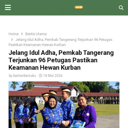
PRIMARY
MENU
Home
Berita Utama
Jelang Idul Adha, Pemkab Tangerang Terjunkan 96 Petugas
Pastikan Keamanan Hewan Kurban
Jelang Idul Adha, Pemkab Tangerang
Terjunkan 96 Petugas Pastikan
Keamanan Hewan Kurban
by
bantenbersatu
18 Mei 2026