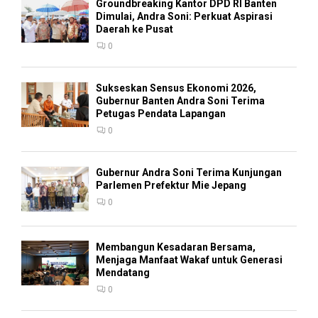
Groundbreaking Kantor DPD RI Banten
Dimulai, Andra Soni: Perkuat Aspirasi
Daerah ke Pusat
0
Sukseskan Sensus Ekonomi 2026,
Gubernur Banten Andra Soni Terima
Petugas Pendata Lapangan
0
Gubernur Andra Soni Terima Kunjungan
Parlemen Prefektur Mie Jepang
0
Membangun Kesadaran Bersama,
Menjaga Manfaat Wakaf untuk Generasi
Mendatang
0