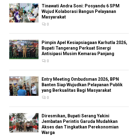
Tinawati Andra Soni: Posyandu 6 SPM
Wujud Kolaborasi Bangun Pelayanan
Masyarakat
0
Pimpin Apel Kesiapsiagaan Karhutla 2026,
Bupati Tangerang Perkuat Sinergi
Antisipasi Musim Kemarau Panjang
0
Entry Meeting Ombudsman 2026, BPN
Banten Siap Wujudkan Pelayanan Publik
yang Berkualitas Bagi Masyarakat
0
Diresmikan, Bupati Serang Yakini
Jembatan Perintis Garuda Mudahkan
Akses dan Tingkatkan Perekonomian
Warga