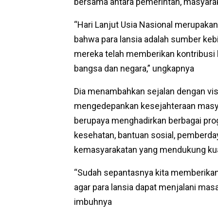
bersama antara pemerintah, masyarak
“Hari Lanjut Usia Nasional merupak
bahwa para lansia adalah sumber ke
mereka telah memberikan kontribusi
bangsa dan negara,” ungkapnya
Dia menambahkan sejalan dengan vi
mengedepankan kesejahteraan masya
berupaya menghadirkan berbagai prog
kesehatan, bantuan sosial, pemberd
kemasyarakatan yang mendukung kuali
“Sudah sepantasnya kita memberikan
agar para lansia dapat menjalani masa
imbuhnya