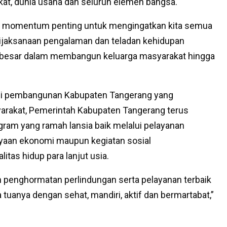
at, dunia usaha dan seluruh elemen bangsa.
an momentum penting untuk mengingatkan kita semua
bijaksanaan pengalaman dan teladan kehidupan
 besar dalam membangun keluarga masyarakat hingga
si pembangunan Kabupaten Tangerang yang
rakat, Pemerintah Kabupaten Tangerang terus
ram yang ramah lansia baik melalui pelayanan
ayaan ekonomi maupun kegiatan sosial
tas hidup para lanjut usia.
 penghormatan perlindungan serta pelayanan terbaik
 tuanya dengan sehat, mandiri, aktif dan bermartabat,”