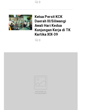
0
Ketua Persit KCK
Daerah III/Siliwangi
Awali Hari Kedua
Kunjungan Kerja di TK
Kartika XIX-39
0