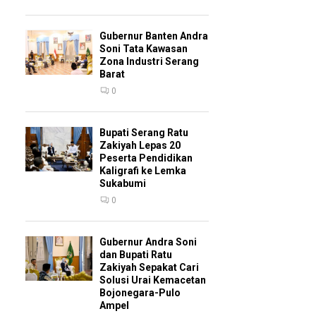
Gubernur Banten Andra
Soni Tata Kawasan
Zona Industri Serang
Barat
0
Bupati Serang Ratu
Zakiyah Lepas 20
Peserta Pendidikan
Kaligrafi ke Lemka
Sukabumi
0
Gubernur Andra Soni
dan Bupati Ratu
Zakiyah Sepakat Cari
Solusi Urai Kemacetan
Bojonegara-Pulo
Ampel