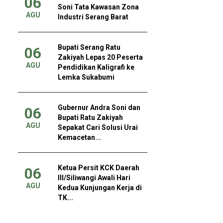
06
Soni Tata Kawasan Zona
AGU
Industri Serang Barat
Bupati Serang Ratu
06
Zakiyah Lepas 20 Peserta
AGU
Pendidikan Kaligrafi ke
Lemka Sukabumi
Gubernur Andra Soni dan
06
Bupati Ratu Zakiyah
AGU
Sepakat Cari Solusi Urai
Kemacetan...
Ketua Persit KCK Daerah
06
III/Siliwangi Awali Hari
AGU
Kedua Kunjungan Kerja di
TK...