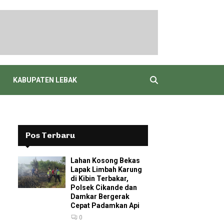
KABUPATEN LEBAK
Pos Terbaru
Lahan Kosong Bekas
Lapak Limbah Karung
di Kibin Terbakar,
Polsek Cikande dan
Damkar Bergerak
Cepat Padamkan Api
0