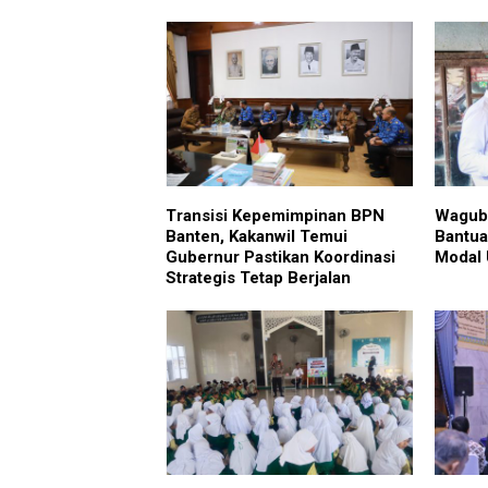
Transisi Kepemimpinan BPN
Wagub 
Banten, Kakanwil Temui
Bantua
Gubernur Pastikan Koordinasi
Modal 
Strategis Tetap Berjalan