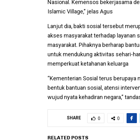
Nasional. Kemensos bekerjasama den
Islamic Village,” jelas Agus
Lanjut dia, bakti sosial tersebut me
akses masyarakat terhadap layanan s
masyarakat. Pihaknya berharap bantu
untuk mendukung aktivitas sehari-ha
memperkuat ketahanan keluarga
“Kementerian Sosial terus berupaya m
bentuk bantuan sosial, atensi interv
wujud nyata kehadiran negara,” tanda
SHARE
0
0
RELATED POSTS