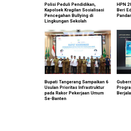
Polisi Peduli Pendidikan,
HPN 20
Kapolsek Kragilan Sosialisasi
Beri E
Pencegahan Bullying di
Pandan
Lingkungan Sekolah
Bupati Tangerang Sampaikan 6
Gubern
Usulan Prioritas Infrastruktur
Progra
pada Rakor Pekerjaan Umum
Berjal
Se-Banten