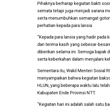
Pihaknya berharap kegiatan bakti sos
semata tetapi juga menjadi sarana m
serta menumbuhkan semangat goton
perhatian kepada para lansia
“Kepada para lansia yang hadir pada
dan terima kasih yang sebesar-besar
diberikan selama ini. Semoga bapak d
serta keberkahan dalam menjalani ke
Sementara itu, Wakil Menteri Sosial R
menyampaikan bahwa kegiatan baksos
HLUN, yang beberapa waktu lalu telah
Kabupaten Ende Provinsi NTT.
“Kegiatan hari ini adalah salah satu b