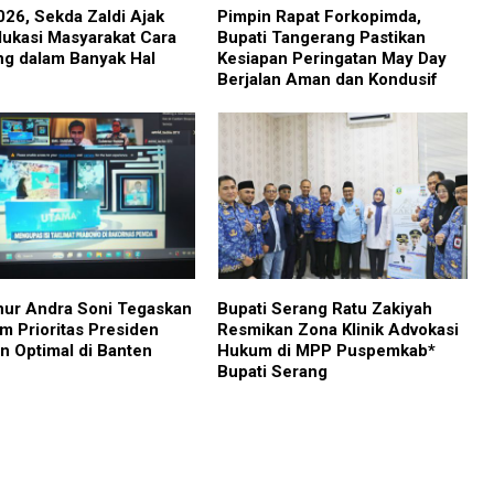
26, Sekda Zaldi Ajak
Pimpin Rapat Forkopimda,
dukasi Masyarakat Cara
Bupati Tangerang Pastikan
g dalam Banyak Hal
Kesiapan Peringatan May Day
Berjalan Aman dan Kondusif
ur Andra Soni Tegaskan
Bupati Serang Ratu Zakiyah
m Prioritas Presiden
Resmikan Zona Klinik Advokasi
an Optimal di Banten
Hukum di MPP Puspemkab*
Bupati Serang