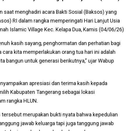
 saat menghadiri acara Bakti Sosial (Baksos) yang
sos) RI dalam rangka memperingati Hari Lanjut Usia
ah Islamic Village Kec. Kelapa Dua, Kamis (04/06/26)
penuh kasih sayang, penghormatan dan perhatian bagi
 cara kita memperlakukan orang tua hari ini adalah
a bangun untuk generasi berikutnya,” ujar Wabup
yampaikan apresiasi dan terima kasih kepada
milih Kabupaten Tangerang sebagai lokasi
lam rangka HLUN.
 tersebut merupakan bukti nyata bahwa kepedulian
tanggung jawab keluarga tapi juga tanggung jawab