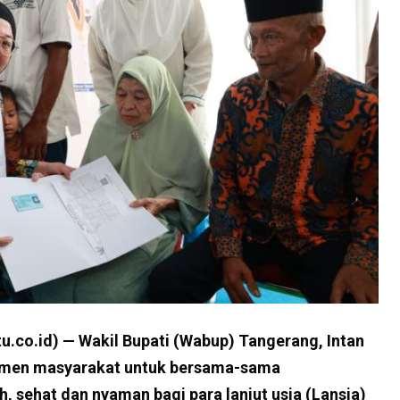
co.id) — Wakil Bupati (Wabup) Tangerang, Intan
emen masyarakat untuk bersama-sama
 sehat dan nyaman bagi para lanjut usia (Lansia)