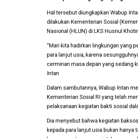
Hal tersebut diungkapkan Wabup Intan
dilakukan Kementerian Sosial (Kemen
Nasional (HLUN) di LKS Husnul Khotim
“Mari kita hadirkan lingkungan yang 
para lanjut usia, karena sesungguhnya
cerminan masa depan yang sedang kit
Intan
Dalam sambutannya, Wabup Intan men
Kementerian Sosial RI yang telah me
pelaksanaan kegiatan bakti sosial da
Dia menyebut bahwa kegiatan baksos
kepada para lanjut usia bukan hanya 