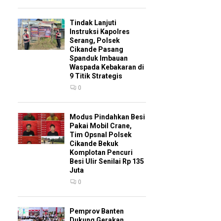
Tindak Lanjuti
Instruksi Kapolres
Serang, Polsek
Cikande Pasang
Spanduk Imbauan
Waspada Kebakaran di
9 Titik Strategis
0
Modus Pindahkan Besi
Pakai Mobil Crane,
Tim Opsnal Polsek
Cikande Bekuk
Komplotan Pencuri
Besi Ulir Senilai Rp 135
Juta
0
Pemprov Banten
Dukung Gerakan