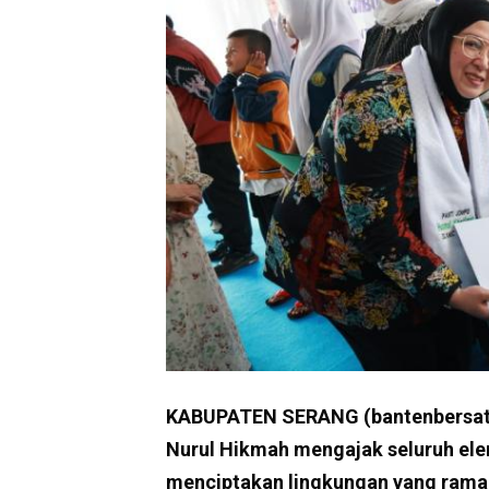
KABUPATEN SERANG (bantenbersatu.
Nurul Hikmah mengajak seluruh el
menciptakan lingkungan yang ramah,