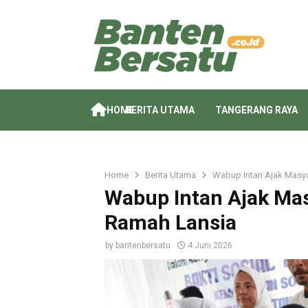
HOME
BERITA UTAMA
TANGERANG RAYA
Home
Berita Utama
Wabup Intan Ajak Masy
Wabup Intan Ajak Ma
Ramah Lansia
by
bantenbersatu
4 Juni 2026