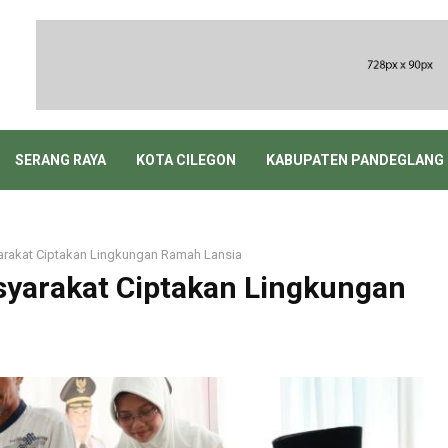
SERANG RAYA
KOTA CILEGON
KABUPATEN PANDEGLANG
arakat Ciptakan Lingkungan Ramah Lansia
syarakat Ciptakan Lingkungan