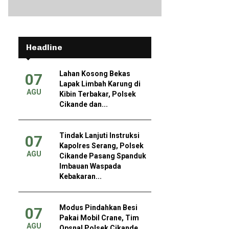
Headline
Lahan Kosong Bekas
07
Lapak Limbah Karung di
AGU
Kibin Terbakar, Polsek
Cikande dan...
Tindak Lanjuti Instruksi
07
Kapolres Serang, Polsek
AGU
Cikande Pasang Spanduk
Imbauan Waspada
Kebakaran...
Modus Pindahkan Besi
07
Pakai Mobil Crane, Tim
AGU
Opsnal Polsek Cikande