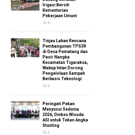
Irigasi Bersih
Kementerian
Pekerjaan Umum
0
Tinjau Lahan Rencana
Pembangunan TPS3R
di Desa Pematang dan
Pasir Nangka
Kecamatan Tigaraksa,
Wabup Intan Dorong
Pengelolaan Sampah
Berbasis Teknologi
0
Peringati Pekan
Menyusui Sedunia
2026, Dinkes Wisuda
ASI untuk Tekan Angka
Stunting
0