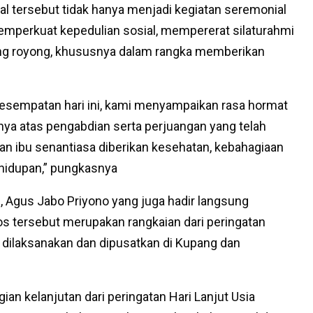
ial tersebut tidak hanya menjadi kegiatan seremonial
emperkuat kepedulian sosial, mempererat silaturahmi
g royong, khususnya dalam rangka memberikan
 kesempatan hari ini, kami menyampaikan rasa hormat
nya atas pengabdian serta perjuangan yang telah
an ibu senantiasa diberikan kesehatan, kebahagiaan
hidupan,” pungkasnya
I, Agus Jabo Priyono yang juga hadir langsung
 tersebut merupakan rangkaian dari peringatan
 dilaksanakan dan dipusatkan di Kupang dan
agian kelanjutan dari peringatan Hari Lanjut Usia