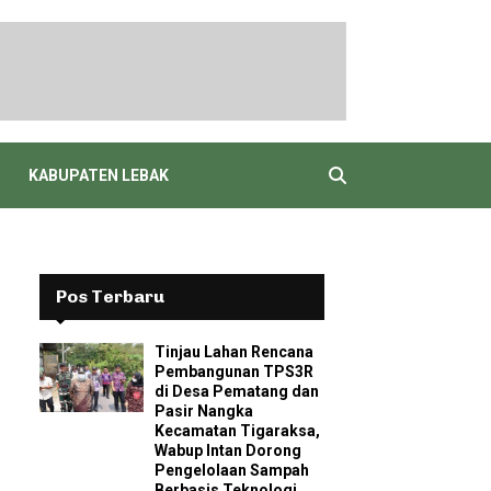
KABUPATEN LEBAK
Pos Terbaru
Tinjau Lahan Rencana
Pembangunan TPS3R
di Desa Pematang dan
Pasir Nangka
Kecamatan Tigaraksa,
Wabup Intan Dorong
Pengelolaan Sampah
Berbasis Teknologi