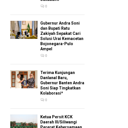
0
Gubernur Andra Soni
dan Bupati Ratu
Zakiyah Sepakat Cari
Solusi Urai Kemacetan
Bojonegara-Pulo
Ampel
0
Terima Kunjungan
Danlanal Baru,
Gubernur Banten Andra
Soni Siap Tingkatkan
Kolaborasi*
0
Ketua Persit KCK
Daerah III/Siliwangi
Pererat Kebersamaan