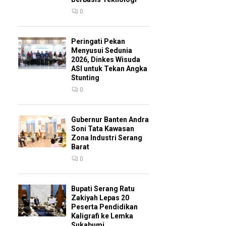
0
Peringati Pekan
Menyusui Sedunia
2026, Dinkes Wisuda
ASI untuk Tekan Angka
Stunting
0
Gubernur Banten Andra
Soni Tata Kawasan
Zona Industri Serang
Barat
0
Bupati Serang Ratu
Zakiyah Lepas 20
Peserta Pendidikan
Kaligrafi ke Lemka
Sukabumi