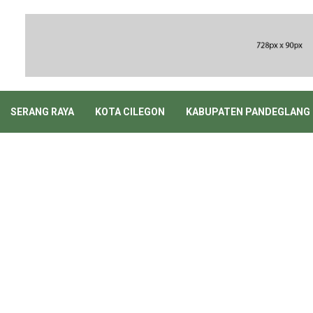
SERANG RAYA
KOTA CILEGON
KABUPATEN PANDEGLANG