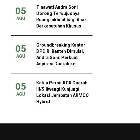
Tinawati Andra Soni
05
Dorong Terwujudnya
AGU
Ruang Inklusif bagi Anak
Berkebutuhan Khusus
Groundbreaking Kantor
05
DPD RI Banten Dimulai,
AGU
Andra Soni: Perkuat
Aspirasi Daerah ke...
Ketua Persit KCK Daerah
05
III/Siliwangi Kunjungi
AGU
Lokasi Jembatan ARMCO
Hybrid