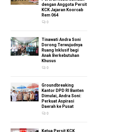
dengan Anggota Persit
KCK Jajaran Koorcab
Rem 064
0
Tinawati Andra Soni
Dorong Terwujudnya
Ruang Inklusif bagi
Anak Berkebutuhan
Khusus
0
Groundbreaking
Kantor DPD RI Banten
Dimulai, Andra Soni:
Perkuat Aspirasi
Daerah ke Pusat
0
Ketua Persit KCK