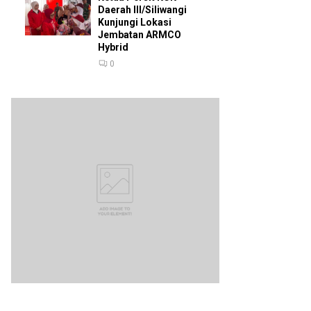
Daerah III/Siliwangi
Kunjungi Lokasi
Jembatan ARMCO
Hybrid
0