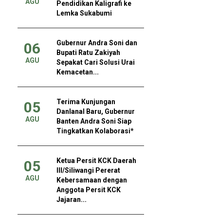
AGU
Pendidikan Kaligrafi ke
Lemka Sukabumi
Gubernur Andra Soni dan
06
Bupati Ratu Zakiyah
AGU
Sepakat Cari Solusi Urai
Kemacetan...
Terima Kunjungan
05
Danlanal Baru, Gubernur
AGU
Banten Andra Soni Siap
Tingkatkan Kolaborasi*
Ketua Persit KCK Daerah
05
III/Siliwangi Pererat
AGU
Kebersamaan dengan
Anggota Persit KCK
Jajaran...