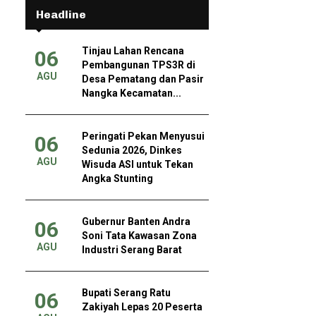
Headline
Tinjau Lahan Rencana
06
Pembangunan TPS3R di
AGU
Desa Pematang dan Pasir
Nangka Kecamatan...
Peringati Pekan Menyusui
06
Sedunia 2026, Dinkes
AGU
Wisuda ASI untuk Tekan
Angka Stunting
Gubernur Banten Andra
06
Soni Tata Kawasan Zona
AGU
Industri Serang Barat
Bupati Serang Ratu
06
Zakiyah Lepas 20 Peserta