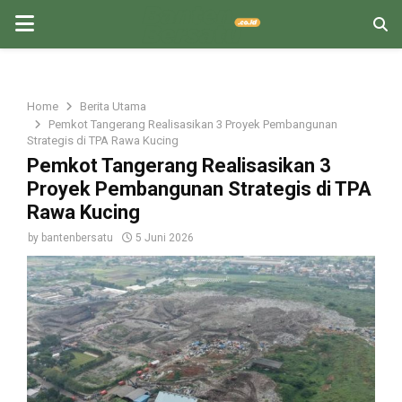
PRIMARY
MENU
Home
Berita Utama
Pemkot Tangerang Realisasikan 3 Proyek Pembangunan
Strategis di TPA Rawa Kucing
Pemkot Tangerang Realisasikan 3
Proyek Pembangunan Strategis di TPA
Rawa Kucing
by
bantenbersatu
5 Juni 2026