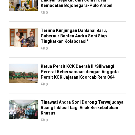
Zakiyah Sepakat Cari Solusi Urai
Kemacetan Bojonegara-Pulo Ampel
0
Terima Kunjungan Danlanal Baru,
Gubernur Banten Andra Soni Siap
Tingkatkan Kolaborasi*
0
Ketua Persit KCK Daerah III/Siliwangi
Pererat Kebersamaan dengan Anggota
Persit KCK Jajaran Koorcab Rem 064
0
Tinawati Andra Soni Dorong Terwujudnya
Ruang Inklusif bagi Anak Berkebutuhan
Khusus
0