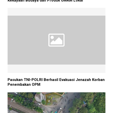
Kekayaan Budaya dan Produk UMKM Lokal
Pasukan TNI-POLRI Berhasil Evakuasi Jenazah Korban
Penembakan OPM