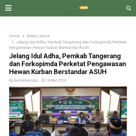
PRIMARY
MENU
Home
Berita Utama
Jelang Idul Adha, Pemkab Tangerang dan Forkopimda Perketat
Pengawasan Hewan Kurban Berstandar ASUH
Jelang Idul Adha, Pemkab Tangerang
dan Forkopimda Perketat Pengawasan
Hewan Kurban Berstandar ASUH
by
bantenbersatu
18 Mei 2026