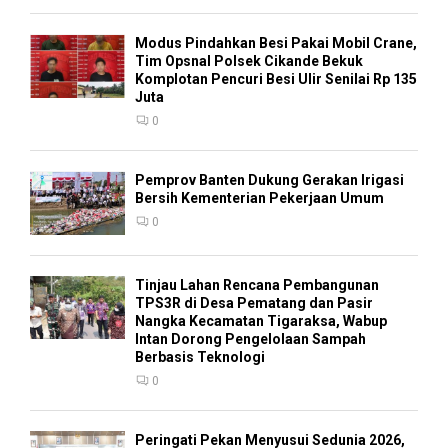
Modus Pindahkan Besi Pakai Mobil Crane,
Tim Opsnal Polsek Cikande Bekuk
Komplotan Pencuri Besi Ulir Senilai Rp 135
Juta
0
Pemprov Banten Dukung Gerakan Irigasi
Bersih Kementerian Pekerjaan Umum
0
Tinjau Lahan Rencana Pembangunan
TPS3R di Desa Pematang dan Pasir
Nangka Kecamatan Tigaraksa, Wabup
Intan Dorong Pengelolaan Sampah
Berbasis Teknologi
0
Peringati Pekan Menyusui Sedunia 2026,