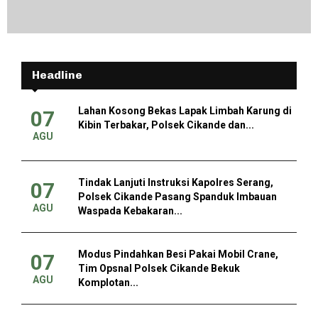
Headline
Lahan Kosong Bekas Lapak Limbah Karung di
07
Kibin Terbakar, Polsek Cikande dan...
AGU
Tindak Lanjuti Instruksi Kapolres Serang,
07
Polsek Cikande Pasang Spanduk Imbauan
AGU
Waspada Kebakaran...
Modus Pindahkan Besi Pakai Mobil Crane,
07
Tim Opsnal Polsek Cikande Bekuk
AGU
Komplotan...