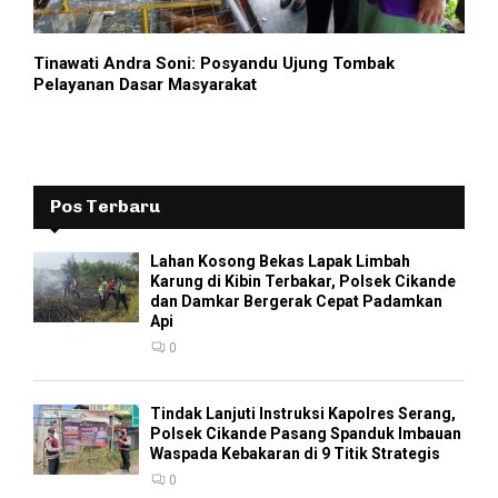
Tinawati Andra Soni: Posyandu Ujung Tombak
Pelayanan Dasar Masyarakat
Pos Terbaru
Lahan Kosong Bekas Lapak Limbah
Karung di Kibin Terbakar, Polsek Cikande
dan Damkar Bergerak Cepat Padamkan
Api
0
Tindak Lanjuti Instruksi Kapolres Serang,
Polsek Cikande Pasang Spanduk Imbauan
Waspada Kebakaran di 9 Titik Strategis
0