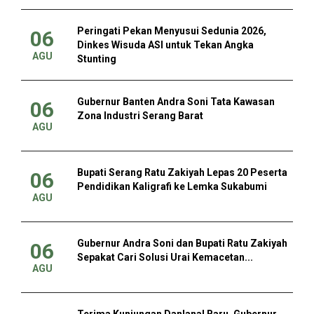
Peringati Pekan Menyusui Sedunia 2026,
06
Dinkes Wisuda ASI untuk Tekan Angka
AGU
Stunting
Gubernur Banten Andra Soni Tata Kawasan
06
Zona Industri Serang Barat
AGU
Bupati Serang Ratu Zakiyah Lepas 20 Peserta
06
Pendidikan Kaligrafi ke Lemka Sukabumi
AGU
Gubernur Andra Soni dan Bupati Ratu Zakiyah
06
Sepakat Cari Solusi Urai Kemacetan...
AGU
Terima Kunjungan Danlanal Baru, Gubernur