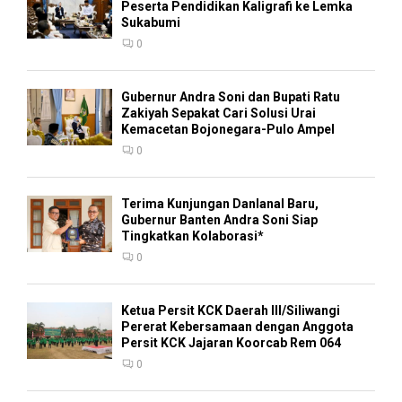
Peserta Pendidikan Kaligrafi ke Lemka
Sukabumi
0
Gubernur Andra Soni dan Bupati Ratu
Zakiyah Sepakat Cari Solusi Urai
Kemacetan Bojonegara-Pulo Ampel
0
Terima Kunjungan Danlanal Baru,
Gubernur Banten Andra Soni Siap
Tingkatkan Kolaborasi*
0
Ketua Persit KCK Daerah III/Siliwangi
Pererat Kebersamaan dengan Anggota
Persit KCK Jajaran Koorcab Rem 064
0