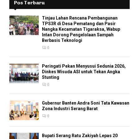
Pos Terbaru
Tinjau Lahan Rencana Pembangunan
TPS3R di Desa Pematang dan Pasir
Nangka Kecamatan Tigaraksa, Wabup
Intan Dorong Pengelolaan Sampah
Berbasis Teknologi
0
Peringati Pekan Menyusui Sedunia 2026,
Dinkes Wisuda ASI untuk Tekan Angka
Stunting
0
Gubernur Banten Andra Soni Tata Kawasan
Zona Industri Serang Barat
0
Bupati Serang Ratu Zakiyah Lepas 20