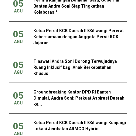
05
Banten Andra Soni Siap Tingkatkan
AGU
Kolaborasi*
Ketua Persit KCK Daerah III/Siliwangi Pererat
05
Kebersamaan dengan Anggota Persit KCK
AGU
Jajaran...
Tinawati Andra Soni Dorong Terwujudnya
05
Ruang Inklusif bagi Anak Berkebutuhan
AGU
Khusus
Groundbreaking Kantor DPD RI Banten
05
Dimulai, Andra Soni: Perkuat Aspirasi Daerah
AGU
ke...
Ketua Persit KCK Daerah III/Siliwangi Kunjungi
05
Lokasi Jembatan ARMCO Hybrid
AGU