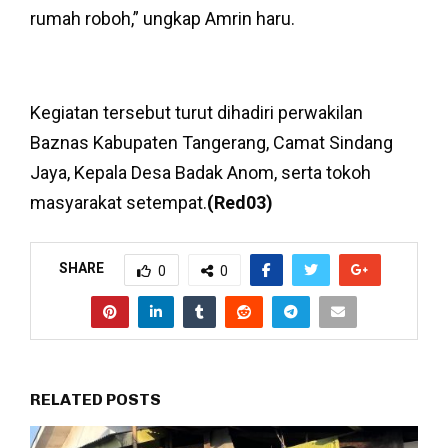
rumah roboh,” ungkap Amrin haru.
Kegiatan tersebut turut dihadiri perwakilan
Baznas Kabupaten Tangerang, Camat Sindang
Jaya, Kepala Desa Badak Anom, serta tokoh
masyarakat setempat.
(Red03)
SHARE
0
0
RELATED POSTS