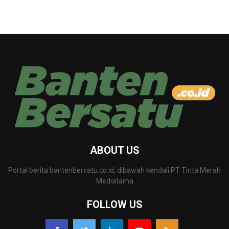
ABOUT US
Portal berita bantenbersatu.co.id, dibawah kendali PT Tinta Merah
Mediatama
FOLLOW US