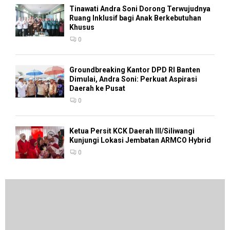
Tinawati Andra Soni Dorong Terwujudnya
Ruang Inklusif bagi Anak Berkebutuhan
Khusus
0
Groundbreaking Kantor DPD RI Banten
Dimulai, Andra Soni: Perkuat Aspirasi
Daerah ke Pusat
0
Ketua Persit KCK Daerah III/Siliwangi
Kunjungi Lokasi Jembatan ARMCO Hybrid
0