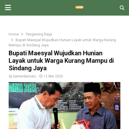
PRIMARY
MENU
Home
Tangerang Raya
Bupati Maesyal Wujudkan Hunian Layak untuk Warga Kurang
Mampu di Sindang Jaya
Bupati Maesyal Wujudkan Hunian
Layak untuk Warga Kurang Mampu di
Sindang Jaya
by
bantenbersatu
12 Mei 2026