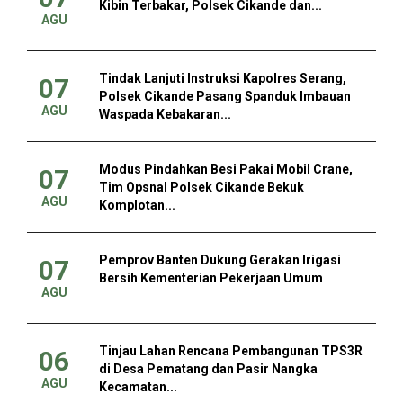
Kibin Terbakar, Polsek Cikande dan...
AGU
Tindak Lanjuti Instruksi Kapolres Serang,
07
Polsek Cikande Pasang Spanduk Imbauan
AGU
Waspada Kebakaran...
Modus Pindahkan Besi Pakai Mobil Crane,
07
Tim Opsnal Polsek Cikande Bekuk
AGU
Komplotan...
Pemprov Banten Dukung Gerakan Irigasi
07
Bersih Kementerian Pekerjaan Umum
AGU
Tinjau Lahan Rencana Pembangunan TPS3R
06
di Desa Pematang dan Pasir Nangka
AGU
Kecamatan...