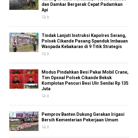
dan Damkar Bergerak Cepat Padamkan
Api
0
Tindak Lanjuti Instruksi Kapolres Serang,
Polsek Cikande Pasang Spanduk Imbauan
Waspada Kebakaran di 9 Titik Strategis
0
Modus Pindahkan Besi Pakai Mobil Crane,
Tim Opsnal Polsek Cikande Bekuk
Komplotan Pencuri Besi Ulir Senilai Rp 135
Juta
0
Pemprov Banten Dukung Gerakan Irigasi
Bersih Kementerian Pekerjaan Umum
0