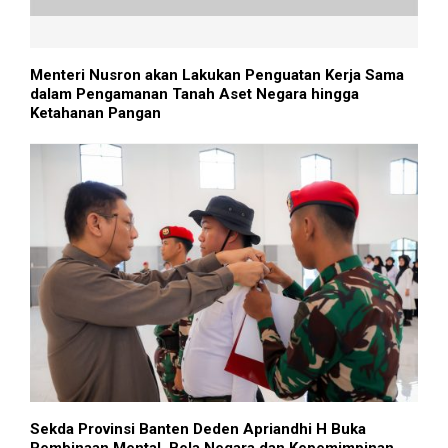
Menteri Nusron akan Lakukan Penguatan Kerja Sama
dalam Pengamanan Tanah Aset Negara hingga
Ketahanan Pangan
Sekda Provinsi Banten Deden Apriandhi H Buka
Pembinaan Mental, Bela Negara dan Kepemimpinan