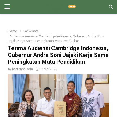
PRIMARY
MENU
Home
Pariwisata
Terima Audiensi Cambridge Indonesia, Gubernur Andra Soni
Jajaki Kerja Sama Peningkatan Mutu Pendidikan
Terima Audiensi Cambridge Indonesia,
Gubernur Andra Soni Jajaki Kerja Sama
Peningkatan Mutu Pendidikan
by
bantenbersatu
12 Mei 2026