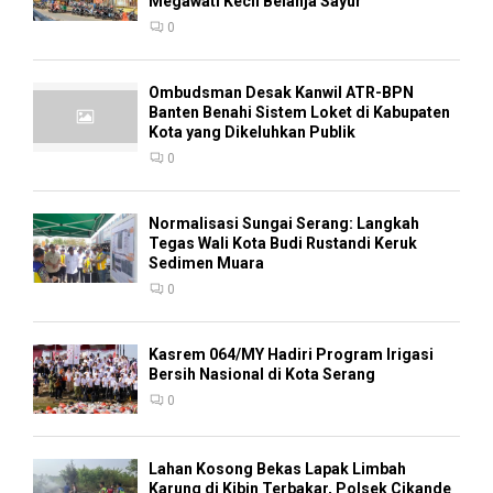
Megawati Kecil Belanja Sayur
0
Ombudsman Desak Kanwil ATR-BPN
Banten Benahi Sistem Loket di Kabupaten
Kota yang Dikeluhkan Publik
0
Normalisasi Sungai Serang: Langkah
Tegas Wali Kota Budi Rustandi Keruk
Sedimen Muara
0
Kasrem 064/MY Hadiri Program Irigasi
Bersih Nasional di Kota Serang
0
Lahan Kosong Bekas Lapak Limbah
Karung di Kibin Terbakar, Polsek Cikande