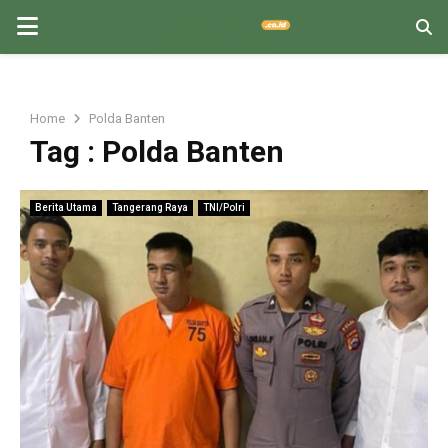
PRIMARY
MENU
Home
Polda Banten
Tag : Polda Banten
Berita Utama
Tangerang Raya
TNI/Polri