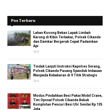
Pos Terbaru
Lahan Kosong Bekas Lapak Limbah
Karung di Kibin Terbakar, Polsek Cikande
dan Damkar Bergerak Cepat Padamkan
Api
0
Tindak Lanjuti Instruksi Kapolres Serang,
Polsek Cikande Pasang Spanduk Imbauan
Waspada Kebakaran di 9 Titik Strategis
0
Modus Pindahkan Besi Pakai Mobil Crane,
Tim Opsnal Polsek Cikande Bekuk
Komplotan Pencuri Besi Ulir Senilai Rp 135
Juta