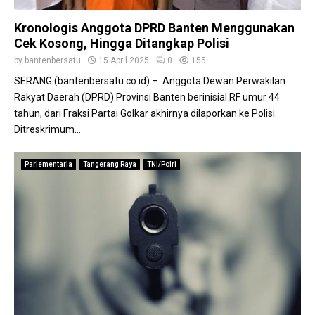
Kronologis Anggota DPRD Banten Menggunakan
Cek Kosong, Hingga Ditangkap Polisi
by
bantenbersatu
15 April 2025
0
155
SERANG (bantenbersatu.co.id) – Anggota Dewan Perwakilan
Rakyat Daerah (DPRD) Provinsi Banten berinisial RF umur 44
tahun, dari Fraksi Partai Golkar akhirnya dilaporkan ke Polisi.
Ditreskrimum...
Parlementaria
Tangerang Raya
TNI/Polri