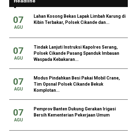
Headline
Lahan Kosong Bekas Lapak Limbah Karung di
07
Kibin Terbakar, Polsek Cikande dan...
AGU
Tindak Lanjuti Instruksi Kapolres Serang,
07
Polsek Cikande Pasang Spanduk Imbauan
AGU
Waspada Kebakaran...
Modus Pindahkan Besi Pakai Mobil Crane,
07
Tim Opsnal Polsek Cikande Bekuk
AGU
Komplotan...
Pemprov Banten Dukung Gerakan Irigasi
07
Bersih Kementerian Pekerjaan Umum
AGU