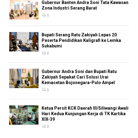
Gubernur Banten Andra Soni Tata Kawasan
Zona Industri Serang Barat
0
Bupati Serang Ratu Zakiyah Lepas 20
Peserta Pendidikan Kaligrafi ke Lemka
Sukabumi
0
Gubernur Andra Soni dan Bupati Ratu
Zakiyah Sepakat Cari Solusi Urai
Kemacetan Bojonegara-Pulo Ampel
0
Ketua Persit KCK Daerah III/Siliwangi Awali
Hari Kedua Kunjungan Kerja di TK Kartika
XIX-39
0