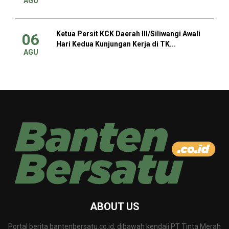
AGU
Ketua Persit KCK Daerah III/Siliwangi Awali
06
Hari Kedua Kunjungan Kerja di TK...
AGU
ABOUT US
Portal berita bantenbersatu.co.id, dibawah kendali PT Tinta Merah