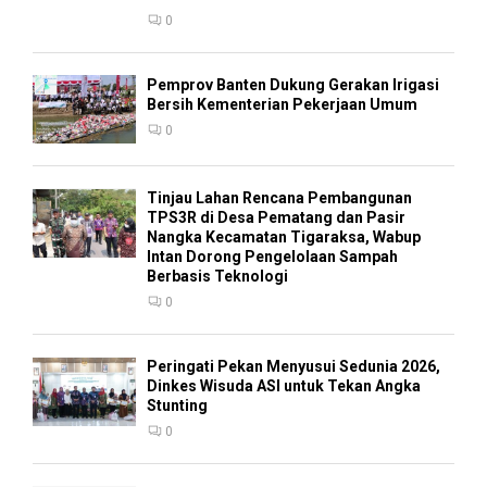
0
Pemprov Banten Dukung Gerakan Irigasi
Bersih Kementerian Pekerjaan Umum
0
Tinjau Lahan Rencana Pembangunan
TPS3R di Desa Pematang dan Pasir
Nangka Kecamatan Tigaraksa, Wabup
Intan Dorong Pengelolaan Sampah
Berbasis Teknologi
0
Peringati Pekan Menyusui Sedunia 2026,
Dinkes Wisuda ASI untuk Tekan Angka
Stunting
0