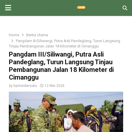
PRIMARY
MENU
Home
Berita Utama
Pangdam III/Siliwangi, Putra Asli Pandeglang, Turun Langsung
Tinjau Pembangunan Jalan 18 Kilometer di Cimanggu
Pangdam III/Siliwangi, Putra Asli
Pandeglang, Turun Langsung Tinjau
Pembangunan Jalan 18 Kilometer di
Cimanggu
by
bantenbersatu
12 Mei 2026