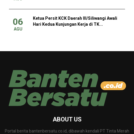
Ketua Persit KCK Daerah III/Siliwangi Awali
06
Hari Kedua Kunjungan Kerja di TK...
AGU
ABOUT US
Portal berita bantenbersatu.co.id, dibawah kendali PT Tinta Merah