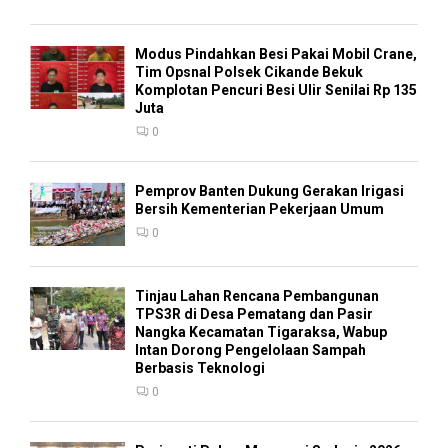
Modus Pindahkan Besi Pakai Mobil Crane,
Tim Opsnal Polsek Cikande Bekuk
Komplotan Pencuri Besi Ulir Senilai Rp 135
Juta
0
Pemprov Banten Dukung Gerakan Irigasi
Bersih Kementerian Pekerjaan Umum
0
Tinjau Lahan Rencana Pembangunan
TPS3R di Desa Pematang dan Pasir
Nangka Kecamatan Tigaraksa, Wabup
Intan Dorong Pengelolaan Sampah
Berbasis Teknologi
0