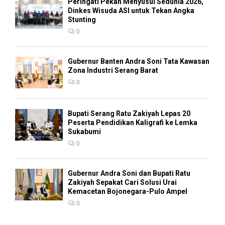
Peringati Pekan Menyusui Sedunia 2026,
Dinkes Wisuda ASI untuk Tekan Angka
Stunting
0
Gubernur Banten Andra Soni Tata Kawasan
Zona Industri Serang Barat
0
Bupati Serang Ratu Zakiyah Lepas 20
Peserta Pendidikan Kaligrafi ke Lemka
Sukabumi
0
Gubernur Andra Soni dan Bupati Ratu
Zakiyah Sepakat Cari Solusi Urai
Kemacetan Bojonegara-Pulo Ampel
0