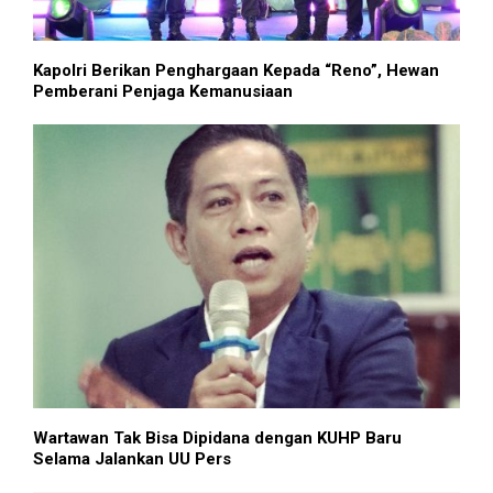
Kapolri Berikan Penghargaan Kepada “Reno”, Hewan
Pemberani Penjaga Kemanusiaan
Wartawan Tak Bisa Dipidana dengan KUHP Baru
Selama Jalankan UU Pers