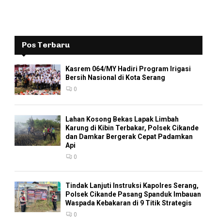
Pos Terbaru
Kasrem 064/MY Hadiri Program Irigasi
Bersih Nasional di Kota Serang
0
Lahan Kosong Bekas Lapak Limbah
Karung di Kibin Terbakar, Polsek Cikande
dan Damkar Bergerak Cepat Padamkan
Api
0
Tindak Lanjuti Instruksi Kapolres Serang,
Polsek Cikande Pasang Spanduk Imbauan
Waspada Kebakaran di 9 Titik Strategis
0