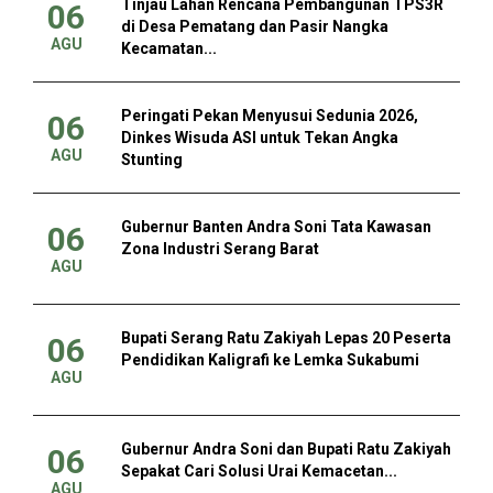
Tinjau Lahan Rencana Pembangunan TPS3R
06
di Desa Pematang dan Pasir Nangka
AGU
Kecamatan...
Peringati Pekan Menyusui Sedunia 2026,
06
Dinkes Wisuda ASI untuk Tekan Angka
AGU
Stunting
Gubernur Banten Andra Soni Tata Kawasan
06
Zona Industri Serang Barat
AGU
Bupati Serang Ratu Zakiyah Lepas 20 Peserta
06
Pendidikan Kaligrafi ke Lemka Sukabumi
AGU
Gubernur Andra Soni dan Bupati Ratu Zakiyah
06
Sepakat Cari Solusi Urai Kemacetan...
AGU