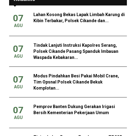
Lahan Kosong Bekas Lapak Limbah Karung di
07
Kibin Terbakar, Polsek Cikande dan...
AGU
Tindak Lanjuti Instruksi Kapolres Serang,
07
Polsek Cikande Pasang Spanduk Imbauan
AGU
Waspada Kebakaran...
Modus Pindahkan Besi Pakai Mobil Crane,
07
Tim Opsnal Polsek Cikande Bekuk
AGU
Komplotan...
Pemprov Banten Dukung Gerakan Irigasi
07
Bersih Kementerian Pekerjaan Umum
AGU