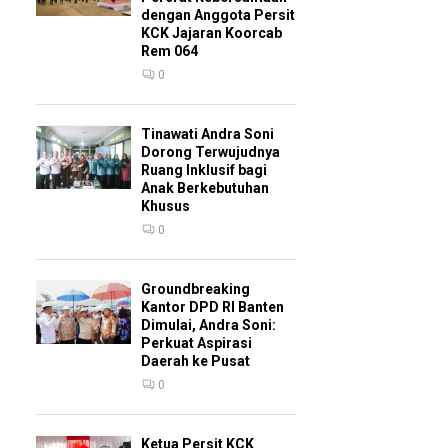
dengan Anggota Persit
KCK Jajaran Koorcab
Rem 064
0
Tinawati Andra Soni
Dorong Terwujudnya
Ruang Inklusif bagi
Anak Berkebutuhan
Khusus
0
Groundbreaking
Kantor DPD RI Banten
Dimulai, Andra Soni:
Perkuat Aspirasi
Daerah ke Pusat
0
Ketua Persit KCK