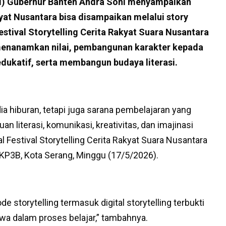
) Gubernur Banten Andra Soni menyampaikan
kyat Nusantara bisa disampaikan melalui story
estival Storytelling Cerita Rakyat Suara Nusantara
t menanamkan nilai, pembangunan karakter kepada
dukatif, serta membangun budaya literasi.
ia hiburan, tetapi juga sarana pembelajaran yang
literasi, komunikasi, kreativitas, dan imajinasi
l Festival Storytelling Cerita Rakyat Suara Nusantara
KP3B, Kota Serang, Minggu (17/5/2026).
storytelling termasuk digital storytelling terbukti
swa dalam proses belajar,” tambahnya.