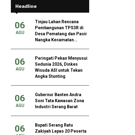
Headline
Tinjau Lahan Rencana
06
Pembangunan TPS3R di
AGU
Desa Pematang dan Pasir
Nangka Kecamatan...
Peringati Pekan Menyusui
06
Sedunia 2026, Dinkes
AGU
Wisuda ASI untuk Tekan
Angka Stunting
Gubernur Banten Andra
06
Soni Tata Kawasan Zona
AGU
Industri Serang Barat
Bupati Serang Ratu
06
Zakiyah Lepas 20 Peserta