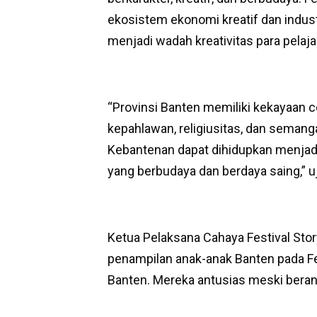
ekosistem ekonomi kreatif dan industr
menjadi wadah kreativitas para pelajar
“Provinsi Banten memiliki kekayaan cer
kepahlawan, religiusitas, dan semanga
Kebantenan dapat dihidupkan menjad
yang berbudaya dan berdaya saing,” uj
Ketua Pelaksana Cahaya Festival Sto
penampilan anak-anak Banten pada Fes
Banten. Mereka antusias meski berang