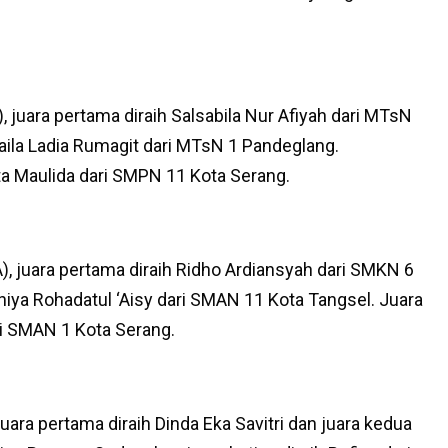
juara pertama diraih Salsabila Nur Afiyah dari MTsN
kaila Ladia Rumagit dari MTsN 1 Pandeglang.
ista Maulida dari SMPN 11 Kota Serang.
 juara pertama diraih Ridho Ardiansyah dari SMKN 6
hiya Rohadatul ‘Aisy dari SMAN 11 Kota Tangsel. Juara
ri SMAN 1 Kota Serang.
ara pertama diraih Dinda Eka Savitri dan juara kedua