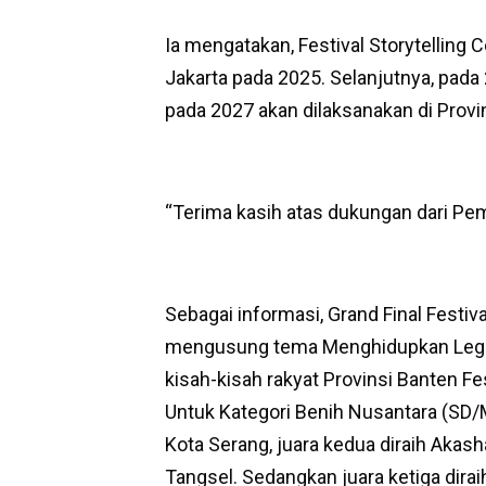
Ia mengatakan, Festival Storytelling C
Jakarta pada 2025. Selanjutnya, pada 
pada 2027 akan dilaksanakan di Provi
“Terima kasih atas dukungan dari Pem
Sebagai informasi, Grand Final Festiv
mengusung tema Menghidupkan Lege
kisah-kisah rakyat Provinsi Banten F
Untuk Kategori Benih Nusantara (SD/MI
Kota Serang, juara kedua diraih Akasha
Tangsel. Sedangkan juara ketiga dir