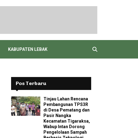
KABUPATEN LEBAK
Pos Terbaru
Tinjau Lahan Rencana
Pembangunan TPS3R
di Desa Pematang dan
Pasir Nangka
Kecamatan Tigaraksa,
Wabup Intan Dorong
Pengelolaan Sampah
Berbasis Teknologi