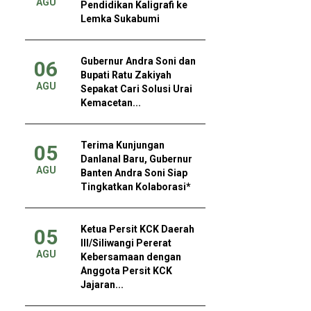
AGU
Pendidikan Kaligrafi ke
Lemka Sukabumi
Gubernur Andra Soni dan
06
Bupati Ratu Zakiyah
AGU
Sepakat Cari Solusi Urai
Kemacetan...
Terima Kunjungan
05
Danlanal Baru, Gubernur
AGU
Banten Andra Soni Siap
Tingkatkan Kolaborasi*
Ketua Persit KCK Daerah
05
III/Siliwangi Pererat
AGU
Kebersamaan dengan
Anggota Persit KCK
Jajaran...