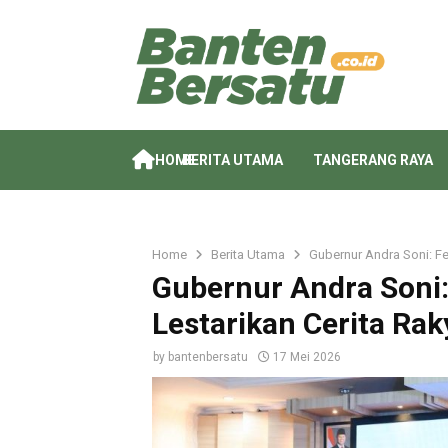
HOME
BERITA UTAMA
TANGERANG RAYA
Home
Berita Utama
Gubernur Andra Soni: Fe
Gubernur Andra Soni: 
Lestarikan Cerita Ra
by
bantenbersatu
17 Mei 2026