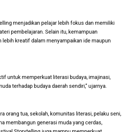
lling menjadikan pelajar lebih fokus dan memiliki
materi pembelajaran. Selain itu, kemampuan
n lebih kreatif dalam menyampaikan ide maupun
tif untuk memperkuat literasi budaya, imajinasi,
 muda terhadap budaya daerah sendiri,” ujarnya.
 orang tua, sekolah, komunitas literasi, pelaku seni,
ama membangun generasi muda yang cerdas,
 Festival Storytelling juga mampu memperkuat