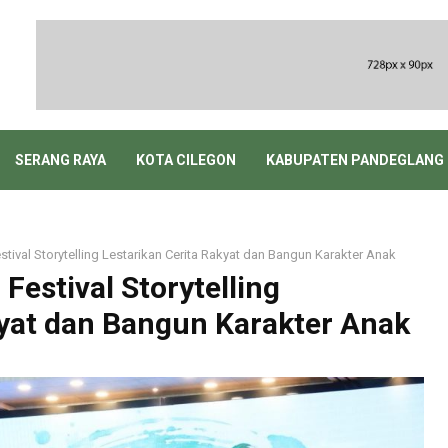
SERANG RAYA
KOTA CILEGON
KABUPATEN PANDEGLANG
stival Storytelling Lestarikan Cerita Rakyat dan Bangun Karakter Anak
Festival Storytelling
kyat dan Bangun Karakter Anak