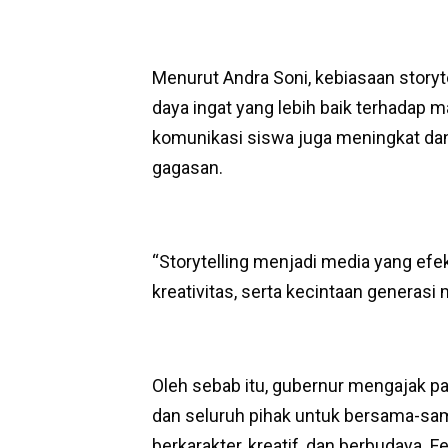
Menurut Andra Soni, kebiasaan storyte
daya ingat yang lebih baik terhadap 
komunikasi siswa juga meningkat da
gagasan.
“Storytelling menjadi media yang efek
kreativitas, serta kecintaan generasi
Oleh sebab itu, gubernur mengajak para
dan seluruh pihak untuk bersama-s
berkarakter, kreatif, dan berbudaya.