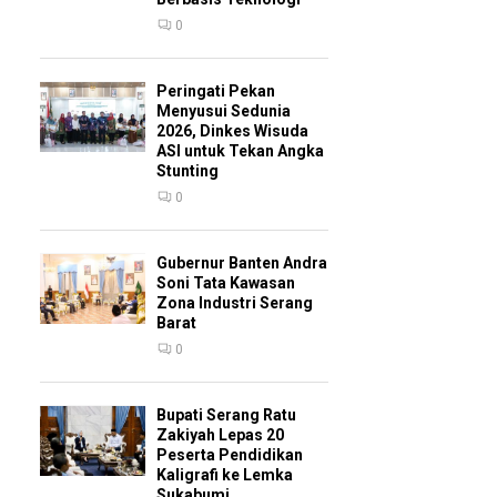
0
Peringati Pekan
Menyusui Sedunia
2026, Dinkes Wisuda
ASI untuk Tekan Angka
Stunting
0
Gubernur Banten Andra
Soni Tata Kawasan
Zona Industri Serang
Barat
0
Bupati Serang Ratu
Zakiyah Lepas 20
Peserta Pendidikan
Kaligrafi ke Lemka
Sukabumi