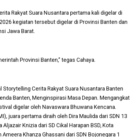
erita Rakyat Suara Nusantara pertama kali digelar di
2026 kegiatan tersebut digelar di Provinsi Banten dan
nsi Jawa Barat.
erintah Provinsi Banten,” tegas Cahaya.
al Storytelling Cerita Rakyat Suara Nusantara Banten
nda Banten, Menginspirasi Masa Depan. Mengangkat
estival digelar oleh Navaswara Bhuwana Kencana.
), juara pertama diraih oleh Dira Maulida dari SDN 13
 Aljazair Knizia dari SD Cikal Harapan BSD, Kota
aih Ameera Khanza Ghassani dari SDN Bojonegara 1