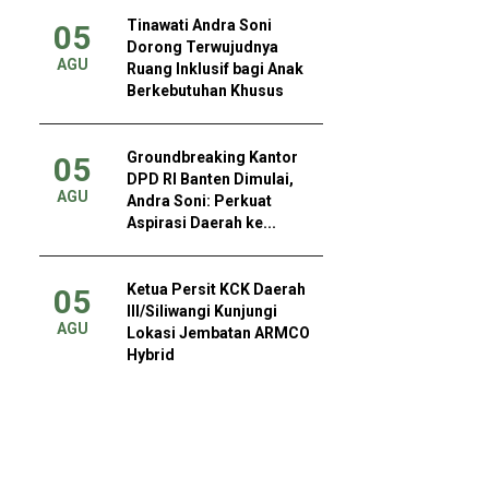
Tinawati Andra Soni
05
Dorong Terwujudnya
AGU
Ruang Inklusif bagi Anak
Berkebutuhan Khusus
Groundbreaking Kantor
05
DPD RI Banten Dimulai,
AGU
Andra Soni: Perkuat
Aspirasi Daerah ke...
Ketua Persit KCK Daerah
05
III/Siliwangi Kunjungi
AGU
Lokasi Jembatan ARMCO
Hybrid