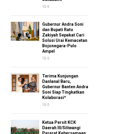
0
Gubernur Andra Soni
dan Bupati Ratu
Zakiyah Sepakat Cari
Solusi Urai Kemacetan
Bojonegara-Pulo
Ampel
0
Terima Kunjungan
Danlanal Baru,
Gubernur Banten Andra
Soni Siap Tingkatkan
Kolaborasi*
0
Ketua Persit KCK
Daerah III/Siliwangi
Pererat Kebersamaan