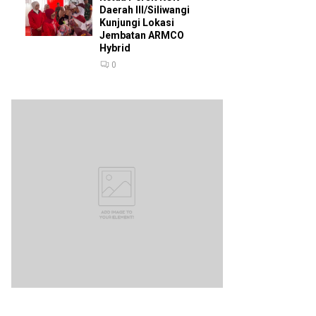
Daerah III/Siliwangi
Kunjungi Lokasi
Jembatan ARMCO
Hybrid
0