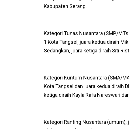
Kabupaten Serang.
Kategori Tunas Nusantara (SMP/MTs), 
1 Kota Tangsel, juara kedua diraih Mi
Sedangkan, juara ketiga diraih Siti R
Kategori Kuntum Nusantara (SMA/MA),
Kota Tangsel dan juara kedua diraih D
ketiga diraih Kayla Rafa Nareswari da
Kategori Ranting Nusantara (umum), ju