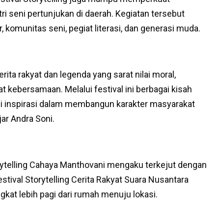
i seni pertunjukan di daerah. Kegiatan tersebut
, komunitas seni, pegiat literasi, dan generasi muda.
ita rakyat dan legenda yang sarat nilai moral,
t kebersamaan. Melalui festival ini berbagai kisah
i inspirasi dalam membangun karakter masyarakat
ar Andra Soni.
rytelling Cahaya Manthovani mengaku terkejut dengan
tival Storytelling Cerita Rakyat Suara Nusantara
kat lebih pagi dari rumah menuju lokasi.