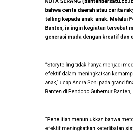
KOTA SERANG (bantenbersatu.co.id
bahwa cerita daerah atau cerita ra
telling kepada anak-anak. Melalui F
Banten, ia ingin kegiatan tersebu
generasi muda dengan kreatif dan e
“Storytelling tidak hanya menjadi med
efektif dalam meningkatkan kemampuan 
anak,” ucap Andra Soni pada grand fina
Banten di Pendopo Gubernur Banten, 
“Penelitian menunjukkan bahwa metode 
efektif meningkatkan keterlibatan si