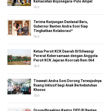
Kemacetan Bojonegara-Pulo Ampel
0
Terima Kunjungan Danlanal Baru,
Gubernur Banten Andra Soni Siap
Tingkatkan Kolaborasi*
0
Ketua Persit KCK Daerah III/Siliwangi
Pererat Kebersamaan dengan Anggota
Persit KCK Jajaran Koorcab Rem 064
0
Tinawati Andra Soni Dorong Terwujudnya
Ruang Inklusif bagi Anak Berkebutuhan
Khusus
0
Groundbreaking Kantor DPD RI Banten