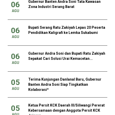
Gubernur Banten Andra Soni Tata Kawasan
06
Zona Industri Serang Barat
AGU
Bupati Serang Ratu Zakiyah Lepas 20 Peserta
06
Pendidikan Kaligrafi ke Lemka Sukabumi
AGU
Gubernur Andra Soni dan Bupati Ratu Zakiyah
06
Sepakat Cari Solusi Urai Kemacetan...
AGU
Terima Kunjungan Danlanal Baru, Gubernur
05
Banten Andra Soni Siap Tingkatkan
AGU
Kolaborasi*
Ketua Persit KCK Daerah III/Siliwangi Pererat
05
Kebersamaan dengan Anggota Persit KCK
AGU