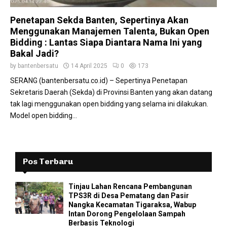
Penetapan Sekda Banten, Sepertinya Akan
Menggunakan Manajemen Talenta, Bukan Open
Bidding : Lantas Siapa Diantara Nama Ini yang
Bakal Jadi?
by
bantenbersatu
14 April 2025
0
173
SERANG (bantenbersatu.co.id) – Sepertinya Penetapan
Sekretaris Daerah (Sekda) di Provinsi Banten yang akan datang
tak lagi menggunakan open bidding yang selama ini dilakukan.
Model open bidding...
Pos Terbaru
Tinjau Lahan Rencana Pembangunan
TPS3R di Desa Pematang dan Pasir
Nangka Kecamatan Tigaraksa, Wabup
Intan Dorong Pengelolaan Sampah
Berbasis Teknologi