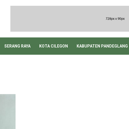
SERANG RAYA
KOTA CILEGON
KABUPATEN PANDEGLANG