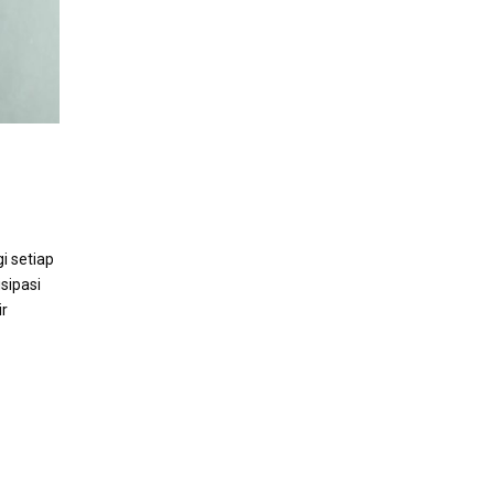
i setiap
sipasi
r