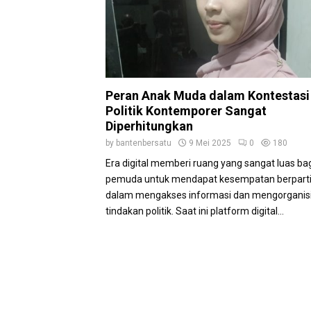
Peran Anak Muda dalam Kontestasi
Politik Kontemporer Sangat
Diperhitungkan
by
bantenbersatu
9 Mei 2025
0
180
Era digital memberi ruang yang sangat luas bag
pemuda untuk mendapat kesempatan berparti
dalam mengakses informasi dan mengorganisi
tindakan politik. Saat ini platform digital...