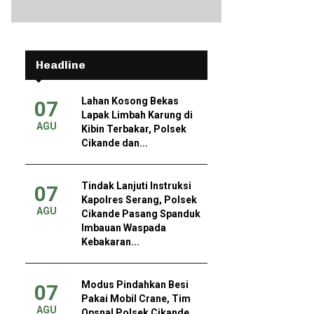
Headline
Lahan Kosong Bekas
07
Lapak Limbah Karung di
AGU
Kibin Terbakar, Polsek
Cikande dan...
Tindak Lanjuti Instruksi
07
Kapolres Serang, Polsek
AGU
Cikande Pasang Spanduk
Imbauan Waspada
Kebakaran...
Modus Pindahkan Besi
07
Pakai Mobil Crane, Tim
AGU
Opsnal Polsek Cikande