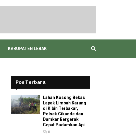
KABUPATEN LEBAK
Pos Terbaru
Lahan Kosong Bekas
Lapak Limbah Karung
di Kibin Terbakar,
Polsek Cikande dan
Damkar Bergerak
Cepat Padamkan Api
0