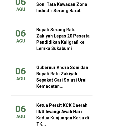
06
Soni Tata Kawasan Zona
AGU
Industri Serang Barat
Bupati Serang Ratu
06
Zakiyah Lepas 20 Peserta
AGU
Pendidikan Kaligrafi ke
Lemka Sukabumi
Gubernur Andra Soni dan
06
Bupati Ratu Zakiyah
AGU
Sepakat Cari Solusi Urai
Kemacetan...
Ketua Persit KCK Daerah
06
III/Siliwangi Awali Hari
AGU
Kedua Kunjungan Kerja di
TK...