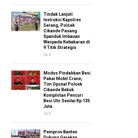
Tindak Lanjuti
Instruksi Kapolres
Serang, Polsek
Cikande Pasang
Spanduk Imbauan
Waspada Kebakaran di
9 Titik Strategis
0
Modus Pindahkan Besi
Pakai Mobil Crane,
Tim Opsnal Polsek
Cikande Bekuk
Komplotan Pencuri
Besi Ulir Senilai Rp 135
Juta
0
Pemprov Banten
Dukung Gerakan