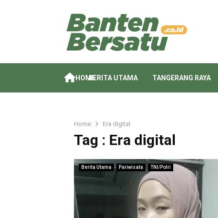
HOME
BERITA UTAMA
TANGERANG RAYA
Home
Era digital
Tag : Era digital
Berita Utama
Pariwisata
TNI/Polri