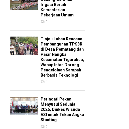
Irigasi Bersih
Kementerian
Pekerjaan Umum
0
Tinjau Lahan Rencana
Pembangunan TPS3R
di Desa Pematang dan
Pasir Nangka
Kecamatan Tigaraksa,
Wabup Intan Dorong
Pengelolaan Sampah
Berbasis Teknologi
0
Peringati Pekan
Menyusui Sedunia
2026, Dinkes Wisuda
ASI untuk Tekan Angka
Stunting
0