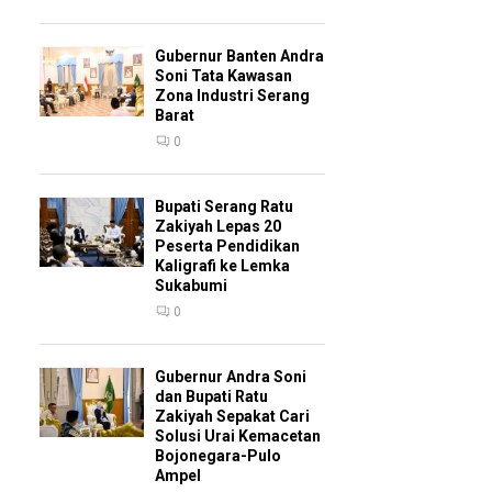
Gubernur Banten Andra
Soni Tata Kawasan
Zona Industri Serang
Barat
0
Bupati Serang Ratu
Zakiyah Lepas 20
Peserta Pendidikan
Kaligrafi ke Lemka
Sukabumi
0
Gubernur Andra Soni
dan Bupati Ratu
Zakiyah Sepakat Cari
Solusi Urai Kemacetan
Bojonegara-Pulo
Ampel