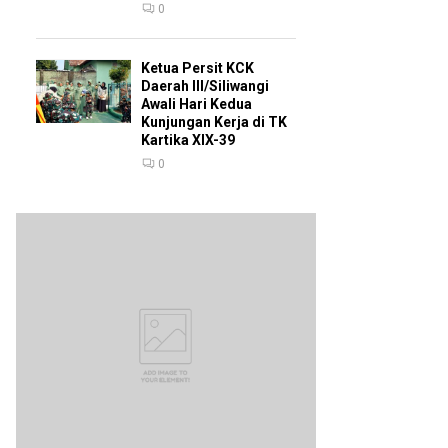
0
Ketua Persit KCK
Daerah III/Siliwangi
Awali Hari Kedua
Kunjungan Kerja di TK
Kartika XIX-39
0