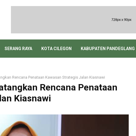
SERANG RAYA
KOTA CILEGON
KABUPATEN PANDEGLANG
ngkan Rencana Penataan Kawasan Strategis Jalan Kiasnawi
atangkan Rencana Penataan
lan Kiasnawi