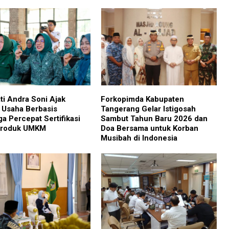
ti Andra Soni Ajak
Forkopimda Kabupaten
 Usaha Berbasis
Tangerang Gelar Istigosah
ga Percepat Sertifikasi
Sambut Tahun Baru 2026 dan
Produk UMKM
Doa Bersama untuk Korban
Musibah di Indonesia