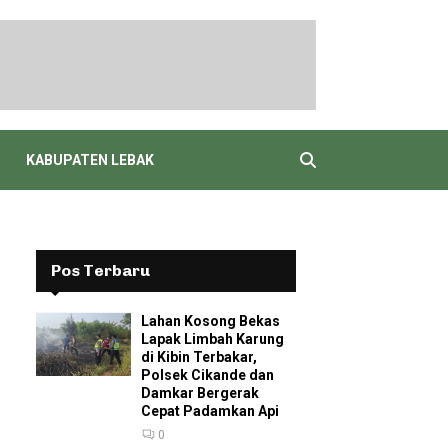
KABUPATEN LEBAK
Pos Terbaru
Lahan Kosong Bekas
Lapak Limbah Karung
di Kibin Terbakar,
Polsek Cikande dan
Damkar Bergerak
Cepat Padamkan Api
0