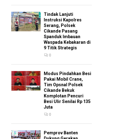
Tindak Lanjuti
Instruksi Kapolres
Serang, Polsek
Cikande Pasang
Spanduk Imbauan
Waspada Kebakaran di
9 Titik Strategis
0
Modus Pindahkan Besi
Pakai Mobil Crane,
Tim Opsnal Polsek
Cikande Bekuk
Komplotan Pencuri
Besi Ulir Senilai Rp 135
Juta
0
Pemprov Banten
Dukung Gerakan