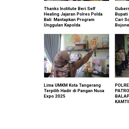
Thanks Institute Beri Self
Gubern
Healing Jajaran Polres Polda
Bupati
Bali: Mantapkan Program
Cari S
Unggulan Kapolda
Bojone
Lima UMKM Kota Tangerang
POLRE
Terpilih Hadir di Pangan Nusa
PATROL
Expo 2025
BALAP
KAMT