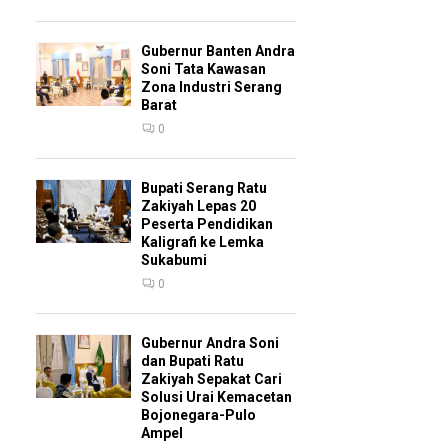
Gubernur Banten Andra
Soni Tata Kawasan
Zona Industri Serang
Barat
0
Bupati Serang Ratu
Zakiyah Lepas 20
Peserta Pendidikan
Kaligrafi ke Lemka
Sukabumi
0
Gubernur Andra Soni
dan Bupati Ratu
Zakiyah Sepakat Cari
Solusi Urai Kemacetan
Bojonegara-Pulo
Ampel