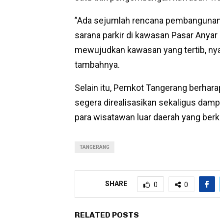
”Ada sejumlah rencana pembangunan 
sarana parkir di kawasan Pasar Anya
mewujudkan kawasan yang tertib, ny
tambahnya.
Selain itu, Pemkot Tangerang berhar
segera direalisasikan sekaligus dam
para wisatawan luar daerah yang ber
TANGERANG
SHARE
0
0
RELATED POSTS