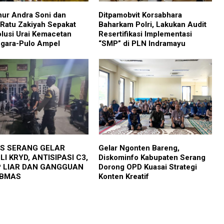
ur Andra Soni dan
Ditpamobvit Korsabhara
 Ratu Zakiyah Sepakat
Baharkam Polri, Lakukan Audit
olusi Urai Kemacetan
Resertifikasi Implementasi
gara-Pulo Ampel
“SMP” di PLN Indramayu
S SERANG GELAR
Gelar Ngonten Bareng,
I KRYD, ANTISIPASI C3,
Diskominfo Kabupaten Serang
 LIAR DAN GANGGUAN
Dorong OPD Kuasai Strategi
IBMAS
Konten Kreatif