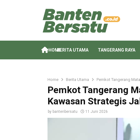
HOME
BERITA UTAMA
TANGERANG RAYA
Home
Berita Utama
Pemkot Tangerang Mata
Pemkot Tangerang M
Kawasan Strategis Ja
by
bantenbersatu
11 Juni 2026