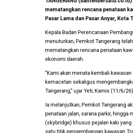
TANGERANG (bantenbersatu.co.id) 
mematangkan rencana penataan kaw
Pasar Lama dan Pasar Anyar, Kota 
Kepala Badan Perencanaan Pembangun
menuturkan, Pemkot Tangerang telah 
mematangkan rencana penataan kaw
ekonomi daerah.
”Kami akan menata kembali kawasan 
kemacetan sekaligus mengembangkan 
Tangerang,” ujar Yeti, Kamis (11/6/26)
Ia melanjutkan, Pemkot Tangerang ak
penataan jalan, sarana parkir, hing
(skybridge) khusus pejalan kaki yang
satu titik pengembangan kawasan Tra