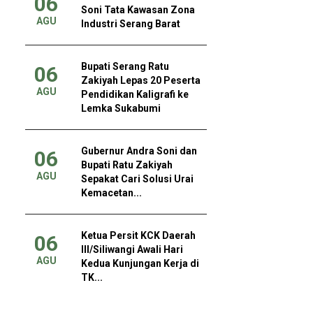
06
Soni Tata Kawasan Zona
AGU
Industri Serang Barat
Bupati Serang Ratu
06
Zakiyah Lepas 20 Peserta
AGU
Pendidikan Kaligrafi ke
Lemka Sukabumi
Gubernur Andra Soni dan
06
Bupati Ratu Zakiyah
AGU
Sepakat Cari Solusi Urai
Kemacetan...
Ketua Persit KCK Daerah
06
III/Siliwangi Awali Hari
AGU
Kedua Kunjungan Kerja di
TK...