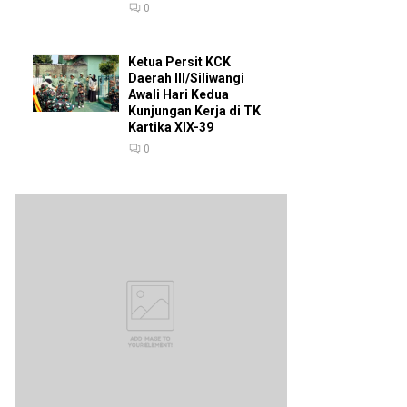
0
Ketua Persit KCK
Daerah III/Siliwangi
Awali Hari Kedua
Kunjungan Kerja di TK
Kartika XIX-39
0