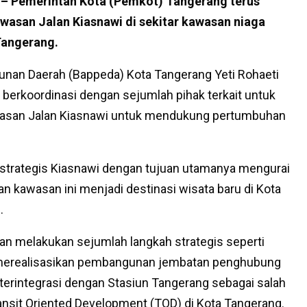
– Pemerintah Kota (Pemkot) Tangerang terus
asan Jalan Kiasnawi di sekitar kawasan niaga
Tangerang.
an Daerah (Bappeda) Kota Tangerang Yeti Rohaeti
berkoordinasi dengan sejumlah pihak terkait untuk
asan Jalan Kiasnawi untuk mendukung pertumbuhan
strategis Kiasnawi dengan tujuan utamanya mengurai
kawasan ini menjadi destinasi wisata baru di Kota
.
an melakukan sejumlah langkah strategis seperti
ga merealisasikan pembangunan jembatan penghubung
 terintegrasi dengan Stasiun Tangerang sebagai salah
nsit Oriented Development (TOD) di Kota Tangerang.