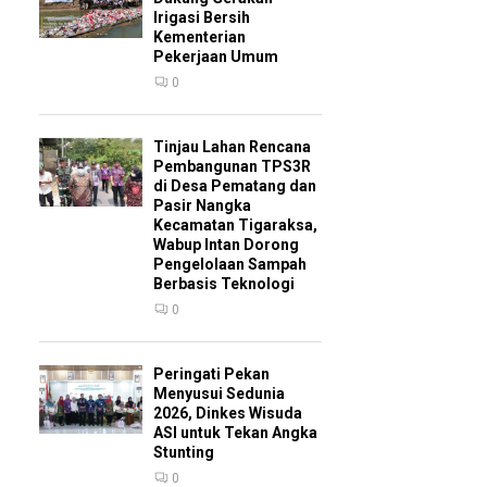
Irigasi Bersih
Kementerian
Pekerjaan Umum
0
Tinjau Lahan Rencana
Pembangunan TPS3R
di Desa Pematang dan
Pasir Nangka
Kecamatan Tigaraksa,
Wabup Intan Dorong
Pengelolaan Sampah
Berbasis Teknologi
0
Peringati Pekan
Menyusui Sedunia
2026, Dinkes Wisuda
ASI untuk Tekan Angka
Stunting
0