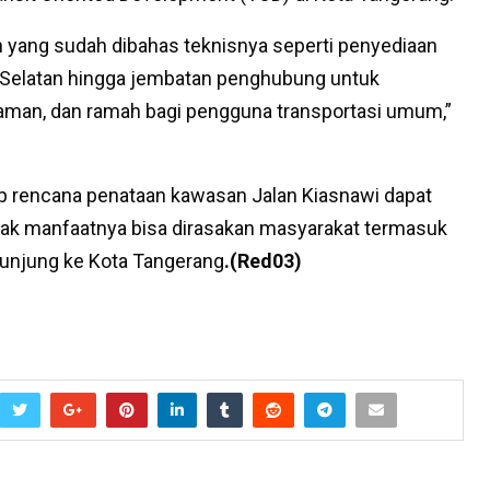
yang sudah dibahas teknisnya seperti penyediaan
r Selatan hingga jembatan penghubung untuk
aman, dan ramah bagi pengguna transportasi umum,”
ap rencana penataan kawasan Jalan Kiasnawi dapat
pak manfaatnya bisa dirasakan masyarakat termasuk
kunjung ke Kota Tangerang
.(Red03)