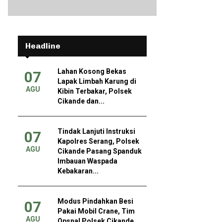
Headline
Lahan Kosong Bekas
07
Lapak Limbah Karung di
AGU
Kibin Terbakar, Polsek
Cikande dan...
Tindak Lanjuti Instruksi
07
Kapolres Serang, Polsek
AGU
Cikande Pasang Spanduk
Imbauan Waspada
Kebakaran...
Modus Pindahkan Besi
07
Pakai Mobil Crane, Tim
AGU
Opsnal Polsek Cikande