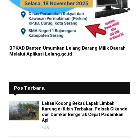
BPKAD Banten Umumkan Lelang Barang Milik Daerah
Melalui Aplikasi Lelang.go.id
Pos Terbaru
Lahan Kosong Bekas Lapak Limbah
Karung di Kibin Terbakar, Polsek Cikande
dan Damkar Bergerak Cepat Padamkan
Api
0