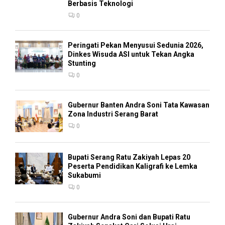
Berbasis Teknologi
0
Peringati Pekan Menyusui Sedunia 2026,
Dinkes Wisuda ASI untuk Tekan Angka
Stunting
0
Gubernur Banten Andra Soni Tata Kawasan
Zona Industri Serang Barat
0
Bupati Serang Ratu Zakiyah Lepas 20
Peserta Pendidikan Kaligrafi ke Lemka
Sukabumi
0
Gubernur Andra Soni dan Bupati Ratu