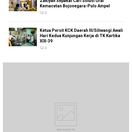
Zakiyah Sepakat Cari Solusi Urai
Kemacetan Bojonegara-Pulo Ampel
0
Ketua Persit KCK Daerah III/Siliwangi Awali
Hari Kedua Kunjungan Kerja di TK Kartika
XIX-39
0