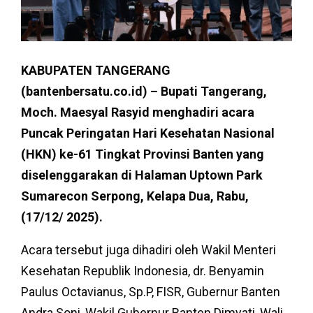
KABUPATEN TANGERANG
(bantenbersatu.co.id) – Bupati Tangerang,
Moch. Maesyal Rasyid menghadiri acara
Puncak Peringatan Hari Kesehatan Nasional
(HKN) ke-61 Tingkat Provinsi Banten yang
diselenggarakan di Halaman Uptown Park
Sumarecon Serpong, Kelapa Dua, Rabu,
(17/12/ 2025).
Acara tersebut juga dihadiri oleh Wakil Menteri
Kesehatan Republik Indonesia, dr. Benyamin
Paulus Octavianus, Sp.P, FISR, Gubernur Banten
Andra Soni, Wakil Gubernur Banten Dimyati, Wali