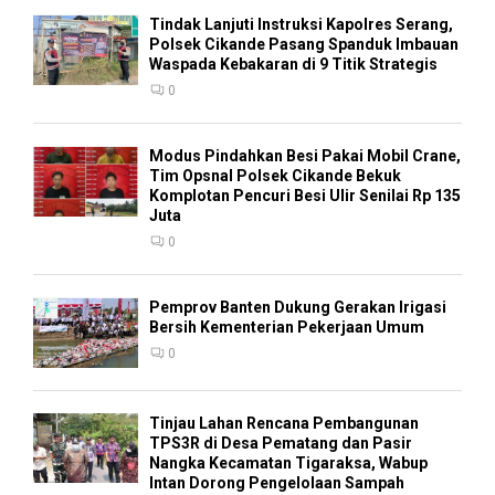
Tindak Lanjuti Instruksi Kapolres Serang,
Polsek Cikande Pasang Spanduk Imbauan
Waspada Kebakaran di 9 Titik Strategis
0
Modus Pindahkan Besi Pakai Mobil Crane,
Tim Opsnal Polsek Cikande Bekuk
Komplotan Pencuri Besi Ulir Senilai Rp 135
Juta
0
Pemprov Banten Dukung Gerakan Irigasi
Bersih Kementerian Pekerjaan Umum
0
Tinjau Lahan Rencana Pembangunan
TPS3R di Desa Pematang dan Pasir
Nangka Kecamatan Tigaraksa, Wabup
Intan Dorong Pengelolaan Sampah