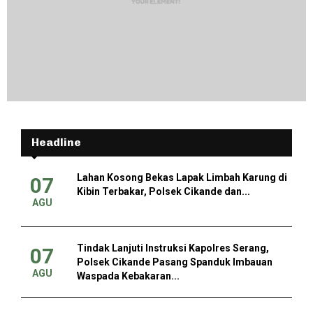
Headline
Lahan Kosong Bekas Lapak Limbah Karung di
07
Kibin Terbakar, Polsek Cikande dan...
AGU
Tindak Lanjuti Instruksi Kapolres Serang,
07
Polsek Cikande Pasang Spanduk Imbauan
AGU
Waspada Kebakaran...