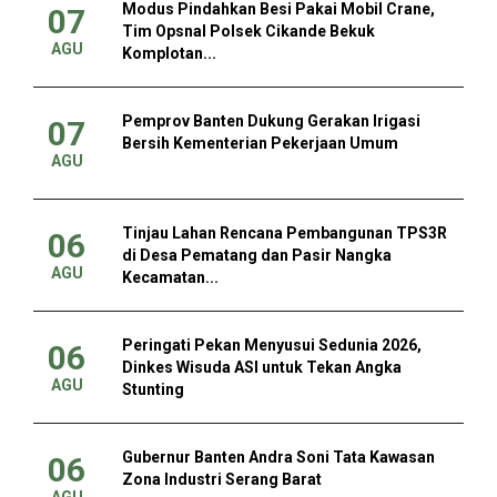
Modus Pindahkan Besi Pakai Mobil Crane,
07
Tim Opsnal Polsek Cikande Bekuk
AGU
Komplotan...
Pemprov Banten Dukung Gerakan Irigasi
07
Bersih Kementerian Pekerjaan Umum
AGU
Tinjau Lahan Rencana Pembangunan TPS3R
06
di Desa Pematang dan Pasir Nangka
AGU
Kecamatan...
Peringati Pekan Menyusui Sedunia 2026,
06
Dinkes Wisuda ASI untuk Tekan Angka
AGU
Stunting
Gubernur Banten Andra Soni Tata Kawasan
06
Zona Industri Serang Barat
AGU