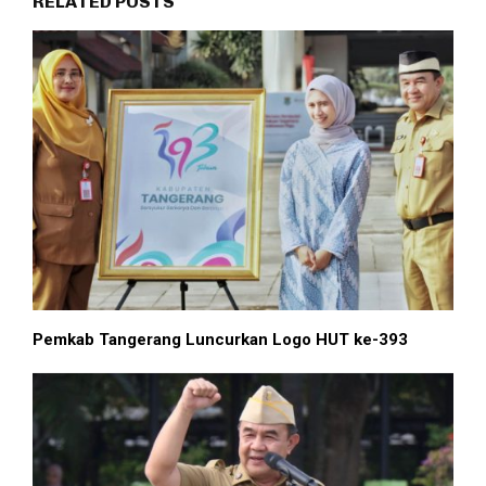
RELATED POSTS
Pemkab Tangerang Luncurkan Logo HUT ke-393