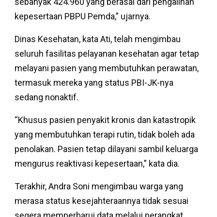
sebanyak 424.960 yang berasal dari pengalihan
kepesertaan PBPU Pemda,” ujarnya.
Dinas Kesehatan, kata Ati, telah mengimbau
seluruh fasilitas pelayanan kesehatan agar tetap
melayani pasien yang membutuhkan perawatan,
termasuk mereka yang status PBI-JK-nya
sedang nonaktif.
“Khusus pasien penyakit kronis dan katastropik
yang membutuhkan terapi rutin, tidak boleh ada
penolakan. Pasien tetap dilayani sambil keluarga
mengurus reaktivasi kepesertaan,” kata dia.
Terakhir, Andra Soni mengimbau warga yang
merasa status kesejahteraannya tidak sesuai
segera memperbarui data melalui perangkat