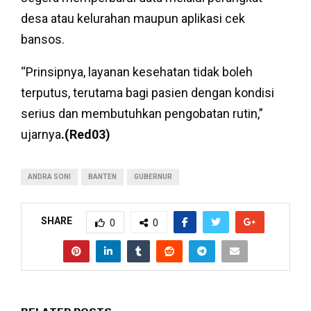
desa atau kelurahan maupun aplikasi cek
bansos.
“Prinsipnya, layanan kesehatan tidak boleh
terputus, terutama bagi pasien dengan kondisi
serius dan membutuhkan pengobatan rutin,”
ujarnya
.(Red03)
ANDRA SONI
BANTEN
GUBERNUR
SHARE
0
0