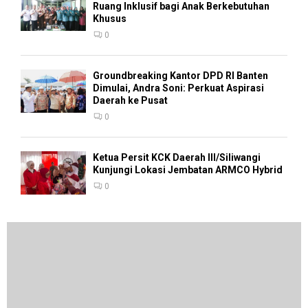
Ruang Inklusif bagi Anak Berkebutuhan
Khusus
0
Groundbreaking Kantor DPD RI Banten
Dimulai, Andra Soni: Perkuat Aspirasi
Daerah ke Pusat
0
Ketua Persit KCK Daerah III/Siliwangi
Kunjungi Lokasi Jembatan ARMCO Hybrid
0