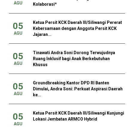
AGU
Kolaborasi*
Ketua Persit KCK Daerah III/Siliwangi Pererat
05
Kebersamaan dengan Anggota Persit KCK
AGU
Jajaran...
Tinawati Andra Soni Dorong Terwujudnya
05
Ruang Inklusif bagi Anak Berkebutuhan
AGU
Khusus
Groundbreaking Kantor DPD RI Banten
05
Dimulai, Andra Soni: Perkuat Aspirasi Daerah
AGU
ke...
Ketua Persit KCK Daerah III/Siliwangi Kunjungi
05
Lokasi Jembatan ARMCO Hybrid
AGU