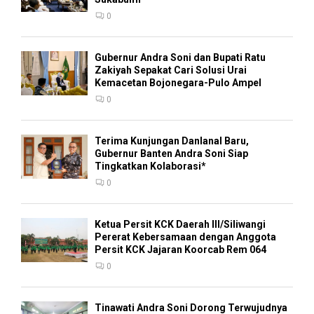
0
Gubernur Andra Soni dan Bupati Ratu
Zakiyah Sepakat Cari Solusi Urai
Kemacetan Bojonegara-Pulo Ampel
0
Terima Kunjungan Danlanal Baru,
Gubernur Banten Andra Soni Siap
Tingkatkan Kolaborasi*
0
Ketua Persit KCK Daerah III/Siliwangi
Pererat Kebersamaan dengan Anggota
Persit KCK Jajaran Koorcab Rem 064
0
Tinawati Andra Soni Dorong Terwujudnya