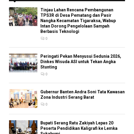
Tinjau Lahan Rencana Pembangunan
TPS3R di Desa Pematang dan Pasir
Nangka Kecamatan Tigaraksa, Wabup
Intan Dorong Pengelolaan Sampah
Berbasis Teknologi
0
Peringati Pekan Menyusui Sedunia 2026,
Dinkes Wisuda ASI untuk Tekan Angka
Stunting
0
Gubernur Banten Andra Soni Tata Kawasan
Zona Industri Serang Barat
0
Bupati Serang Ratu Zakiyah Lepas 20
Peserta Pendidikan Kaligrafi ke Lemka
Sukabumi